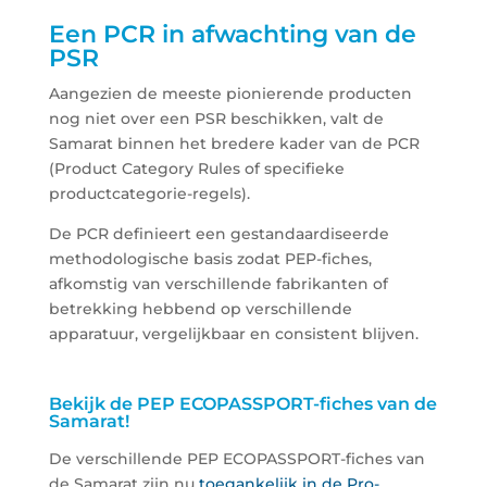
Een PCR in afwachting van de
PSR
Aangezien de meeste pionierende producten
nog niet over een PSR beschikken, valt de
Samarat binnen het bredere kader van de PCR
(Product Category Rules of specifieke
productcategorie-regels).
De PCR definieert een gestandaardiseerde
methodologische basis zodat PEP-fiches,
afkomstig van verschillende fabrikanten of
betrekking hebbend op verschillende
apparatuur, vergelijkbaar en consistent blijven.
Bekijk de PEP
ECOPASSPORT
-fiches van de
Samarat!
De verschillende PEP
ECOPASSPORT
-fiches van
de Samarat zijn nu
toegankelijk in de Pro-