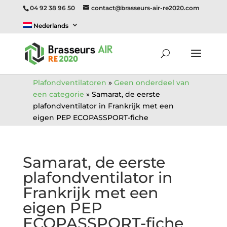
04 92 38 96 50
contact@brasseurs-air-re2020.com
Nederlands
Plafondventilatoren
»
Geen onderdeel van
een categorie
»
Samarat, de eerste
plafondventilator in Frankrijk met een
eigen PEP ECOPASSPORT-fiche
Samarat, de eerste
plafondventilator in
Frankrijk met een
eigen PEP
ECOPASSPORT-fiche