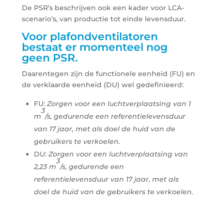
De PSR’s beschrijven ook een kader voor LCA-
scenario’s, van productie tot einde levensduur.
Voor plafondventilatoren
bestaat er momenteel nog
geen PSR.
Daarentegen zijn de functionele eenheid (FU) en
de verklaarde eenheid (DU) wel gedefinieerd:
FU:
Zorgen voor een luchtverplaatsing van 1
3
m
/s, gedurende een referentielevensduur
van 17 jaar, met als doel de huid van de
gebruikers te verkoelen.
DU:
Zorgen voor een luchtverplaatsing van
3
2,23 m
/s, gedurende een
referentielevensduur van 17 jaar, met als
doel de huid van de gebruikers te verkoelen.