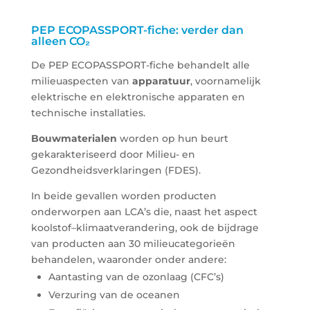
PEP ECOPASSPORT-fiche: verder dan
alleen CO₂
De PEP
ECOPASSPORT
-fiche behandelt alle
milieuaspecten van
apparatuur
, voornamelijk
elektrische en elektronische apparaten en
technische installaties.
Bouwmaterialen
worden op hun beurt
gekarakteriseerd door Milieu- en
Gezondheidsverklaringen (FDES).
In beide gevallen worden producten
onderworpen aan LCA’s die, naast het aspect
koolstof–klimaatverandering, ook de bijdrage
van producten aan 30 milieucategorieën
behandelen, waaronder onder andere:
Aantasting van de ozonlaag (CFC’s)
Verzuring van de oceanen