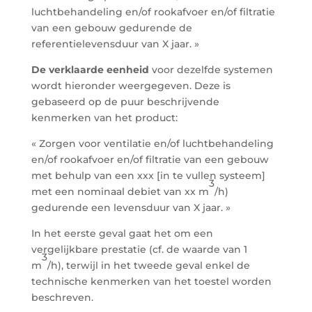
luchtbehandeling en/of rookafvoer en/of filtratie
van een gebouw gedurende de
referentielevensduur van X jaar. »
De verklaarde eenheid
voor dezelfde systemen
wordt hieronder weergegeven. Deze is
gebaseerd op de puur beschrijvende
kenmerken van het product:
« Zorgen voor ventilatie en/of luchtbehandeling
en/of rookafvoer en/of filtratie van een gebouw
met behulp van een xxx [in te vullen systeem]
3
met een nominaal debiet van xx m
/h)
gedurende een levensduur van X jaar. »
In het eerste geval gaat het om een
vergelijkbare prestatie (cf. de waarde van 1
3
m
/h), terwijl in het tweede geval enkel de
technische kenmerken van het toestel worden
beschreven.