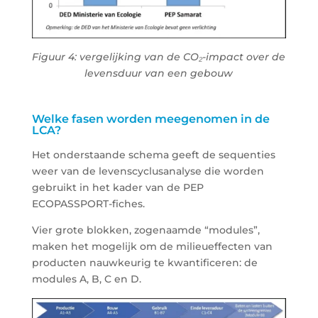
Figuur 4: vergelijking van de CO₂-impact over de
levensduur van een gebouw
Welke fasen worden meegenomen in de
LCA?
Het onderstaande schema geeft de sequenties
weer van de levenscyclusanalyse die worden
gebruikt in het kader van de PEP
ECOPASSPORT
-fiches.
Vier grote blokken, zogenaamde “modules”,
maken het mogelijk om de milieueffecten van
producten nauwkeurig te kwantificeren: de
modules A, B, C en D.