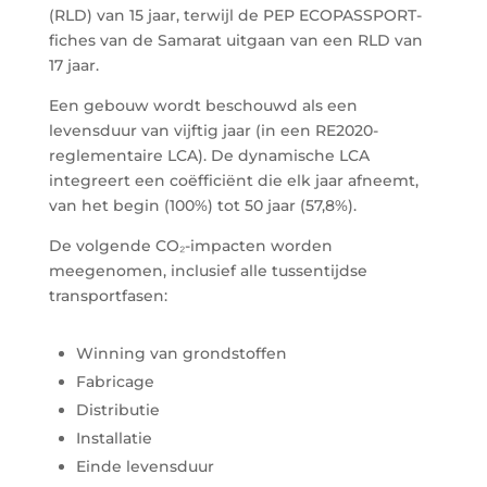
(RLD) van 15 jaar, terwijl de PEP
ECOPASSPORT
-
fiches van de Samarat uitgaan van een RLD van
17 jaar.
Een gebouw wordt beschouwd als een
levensduur van vijftig jaar (in een RE2020-
reglementaire LCA). De dynamische LCA
integreert een coëfficiënt die elk jaar afneemt,
van het begin (100%) tot 50 jaar (57,8%).
De volgende CO₂-impacten worden
meegenomen, inclusief alle tussentijdse
transportfasen:
Winning van grondstoffen
Fabricage
Distributie
Installatie
Einde levensduur