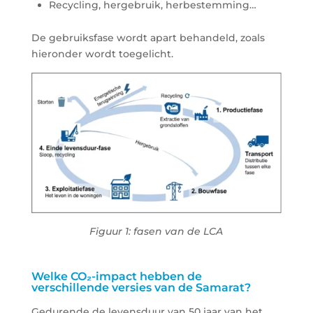
Recycling, hergebruik, herbestemming…
De gebruiksfase wordt apart behandeld, zoals
hieronder wordt toegelicht.
Figuur 1: fasen van de LCA
Welke CO₂-impact hebben de
verschillende versies van de Samarat?
Gedurende de levensduur van 50 jaar van het