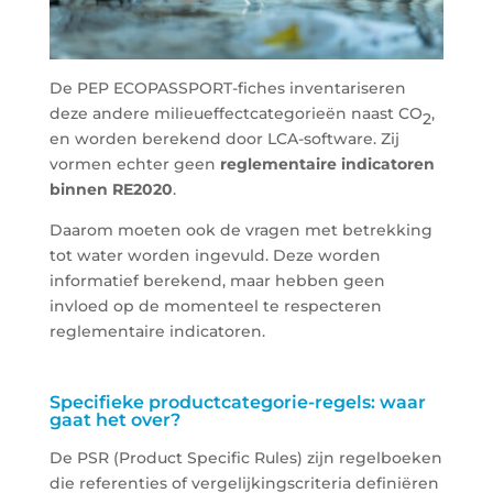
De PEP
ECOPASSPORT
-fiches inventariseren
deze andere milieueffectcategorieën naast CO
,
2
en worden berekend door LCA-software. Zij
vormen echter geen
reglementaire indicatoren
binnen RE2020
.
Daarom moeten ook de vragen met betrekking
tot water worden ingevuld. Deze worden
informatief berekend, maar hebben geen
invloed op de momenteel te respecteren
reglementaire indicatoren.
Specifieke productcategorie-regels: waar
gaat het over?
De PSR (Product Specific Rules) zijn regelboeken
die referenties of vergelijkingscriteria definiëren