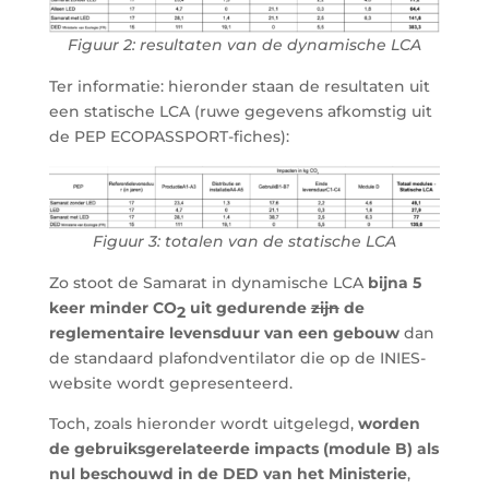
Figuur 2: resultaten van de dynamische LCA
Ter informatie: hieronder staan de resultaten uit
een statische LCA (ruwe gegevens afkomstig uit
de PEP
ECOPASSPORT
-fiches):
Figuur 3: totalen van de statische LCA
Zo stoot de Samarat in dynamische LCA
bijna 5
keer minder CO
uit gedurende
zijn
de
2
reglementaire levensduur van een gebouw
dan
de standaard plafondventilator die op de INIES-
website wordt gepresenteerd.
Toch, zoals hieronder wordt uitgelegd,
worden
de gebruiksgerelateerde impacts (module B) als
nul beschouwd in de DED van het Ministerie
,