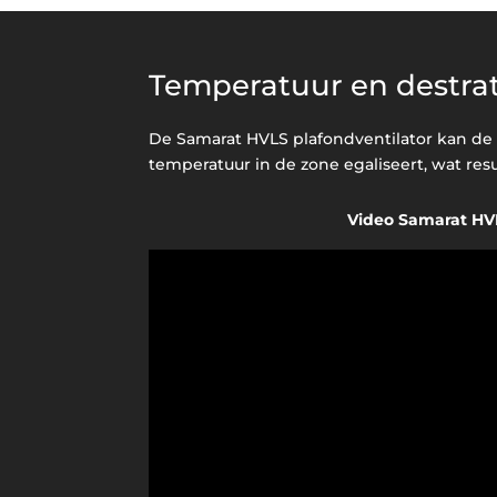
Temperatuur en destrati
De Samarat HVLS plafondventilator kan de
temperatuur in de zone egaliseert, wat re
Video Samarat HV