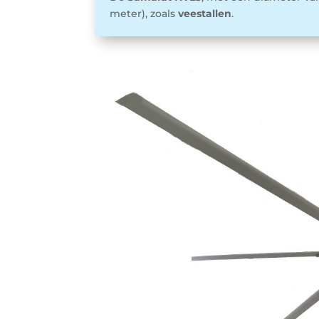
meter), zoals
veestallen
.