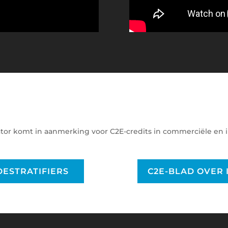
n
ator komt in aanmerking voor C2E-credits in commerciële en
DESTRATIFIERS
C2E-BLAD OVER 