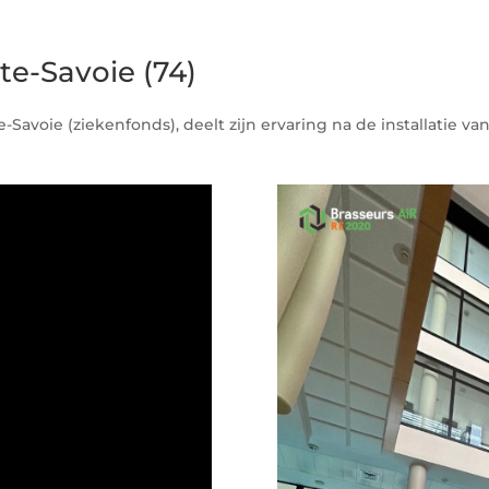
e-Savoie (74)
Savoie (ziekenfonds), deelt zijn ervaring na de installatie 