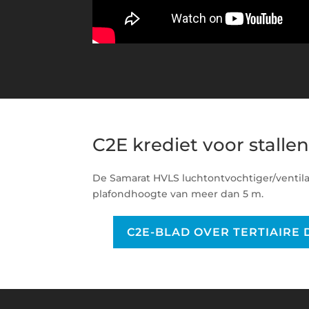
C2E krediet voor stalle
De Samarat HVLS luchtontvochtiger/ventil
plafondhoogte van meer dan 5 m.
C2E-BLAD OVER TERTIAIRE 