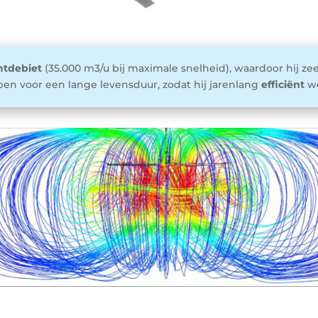
htdebiet
(35.000 m3/u bij maximale snelheid), waardoor hij ze
rpen voor een lange levensduur, zodat hij jarenlang
efficiënt
we