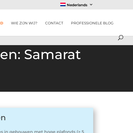
Nederlands
ED
WIE ZIJN WIJ?
CONTACT
PROFESSIONELE BLOG
len: Samarat
en
es in gebouwen met hoge plafonds (> 5