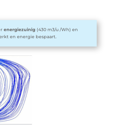
er
energiezuinig
(430 m3/u /Wh) en
rkt en energie bespaart.