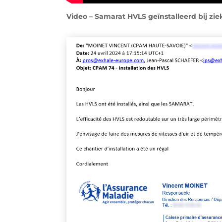
Video – Samarat HVLS geïnstalleerd bij zi