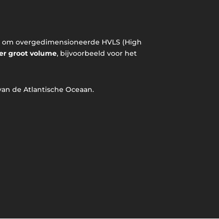
elig om overgedimensioneerde HVLS (High
eer groot volume
, bijvoorbeeld voor het
 van de Atlantische Oceaan.