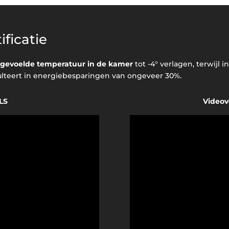
ficatie
gevoelde temperatuur in de kamer
tot -4° verlagen, terwijl
sulteert in energiebesparingen van ongeveer 30%.
LS
Videov