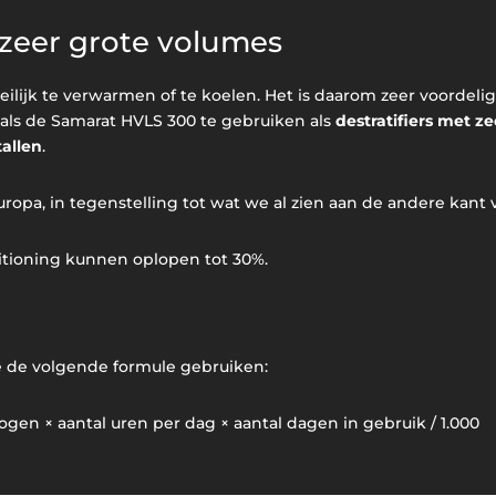
zeer grote volumes
eilijk te verwarmen of te koelen. Het is daarom zeer voord
als de Samarat HVLS 300 te gebruiken als
destratifiers met z
tallen
.
Europa, in tegenstelling tot wat we al zien aan de andere kant
itioning kunnen oplopen tot 30%.
e de volgende formule gebruiken:
mogen × aantal uren per dag × aantal dagen in gebruik / 1.000