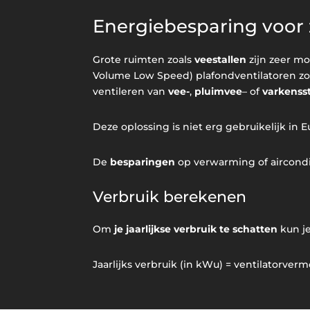
Energiebesparing voor 
Grote ruimten zoals
veestallen
zijn zeer mo
Volume Low Speed) plafondventilatoren zo
ventileren van
vee-
,
pluimvee
– of
varkenss
Deze oplossing is niet erg gebruikelijk in 
De
besparingen
op verwarming of aircond
Verbruik berekenen
Om
je jaarlijkse verbruik te schatten
kun j
Jaarlijks verbruik (in kWu) = ventilatorver