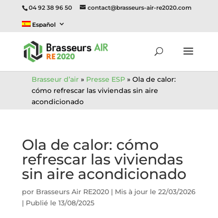
04 92 38 96 50
contact@brasseurs-air-re2020.com
Español
Brasseur d’air
»
Presse ESP
»
Ola de calor:
cómo refrescar las viviendas sin aire
acondicionado
Ola de calor: cómo
refrescar las viviendas
sin aire acondicionado
por
Brasseurs Air RE2020
|
Mis à jour le 22/03/2026
| Publié le 13/08/2025