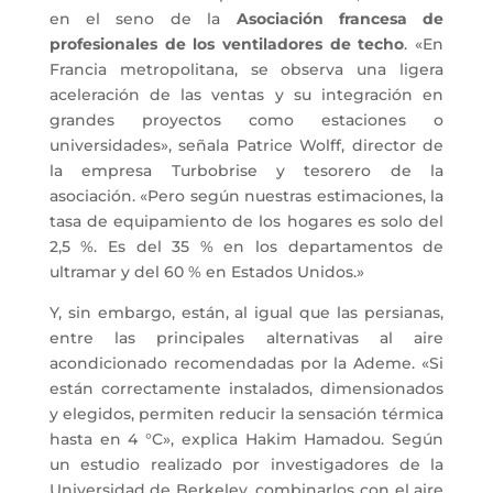
en el seno de la
Asociación francesa de
profesionales de los ventiladores de techo
. «En
Francia metropolitana, se observa una ligera
aceleración de las ventas y su integración en
grandes proyectos como estaciones o
universidades», señala Patrice Wolff, director de
la empresa Turbobrise y tesorero de la
asociación. «Pero según nuestras estimaciones, la
tasa de equipamiento de los hogares es solo del
2,5 %. Es del 35 % en los departamentos de
ultramar y del 60 % en Estados Unidos.»
Y, sin embargo, están, al igual que las persianas,
entre las principales alternativas al aire
acondicionado recomendadas por la Ademe. «Si
están correctamente instalados, dimensionados
y elegidos, permiten reducir la sensación térmica
hasta en 4 °C», explica Hakim Hamadou. Según
un estudio realizado por investigadores de la
Universidad de Berkeley, combinarlos con el aire