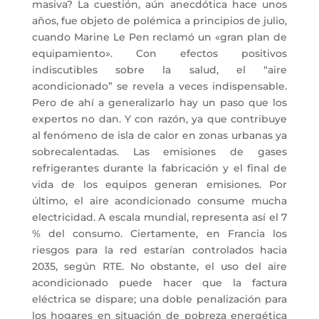
masiva? La cuestión, aún anecdótica hace unos
años, fue objeto de polémica a principios de julio,
cuando Marine Le Pen reclamó un «gran plan de
equipamiento». Con efectos positivos
indiscutibles sobre la salud, el “aire
acondicionado” se revela a veces indispensable.
Pero de ahí a generalizarlo hay un paso que los
expertos no dan. Y con razón, ya que contribuye
al fenómeno de isla de calor en zonas urbanas ya
sobrecalentadas. Las emisiones de gases
refrigerantes durante la fabricación y el final de
vida de los equipos generan emisiones. Por
último, el aire acondicionado consume mucha
electricidad. A escala mundial, representa así el 7
% del consumo. Ciertamente, en Francia los
riesgos para la red estarían controlados hacia
2035, según RTE. No obstante, el uso del aire
acondicionado puede hacer que la factura
eléctrica se dispare; una doble penalización para
los hogares en situación de pobreza energética