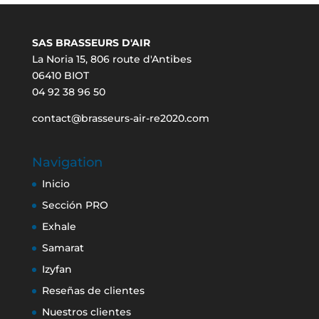
SAS BRASSEURS D'AIR
La Noria 15, 806 route d'Antibes
06410 BIOT
04 92 38 96 50
contact@brasseurs-air-re2020.com
Navigation
Inicio
Sección PRO
Exhale
Samarat
Izyfan
Reseñas de clientes
Nuestros clientes