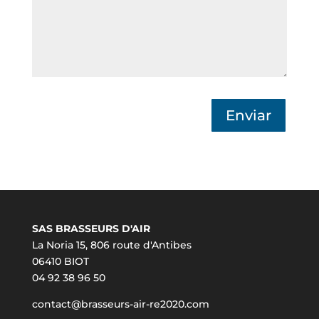
Enviar
SAS BRASSEURS D'AIR
La Noria 15, 806 route d'Antibes
06410 BIOT
04 92 38 96 50
contact@brasseurs-air-re2020.com