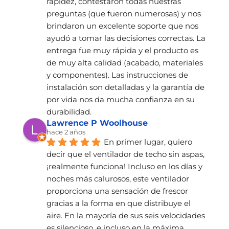
rapidez, contestaron todas nuestras 
preguntas (que fueron numerosas) y nos 
brindaron un excelente soporte que nos 
ayudó a tomar las decisiones correctas. La 
entrega fue muy rápida y el producto es 
de muy alta calidad (acabado, materiales 
y componentes). Las instrucciones de 
instalación son detalladas y la garantía de 
por vida nos da mucha confianza en su 
durabilidad.
Lawrence P Woolhouse
hace 2 años
En primer lugar, quiero 
decir que el ventilador de techo sin aspas,
¡realmente funciona! Incluso en los días y 
noches más calurosos, este ventilador 
proporciona una sensación de frescor 
gracias a la forma en que distribuye el 
aire. En la mayoría de sus seis velocidades 
es silencioso, e incluso en la máxima, 