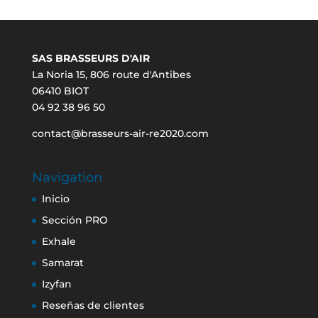
SAS BRASSEURS D'AIR
La Noria 15, 806 route d'Antibes
06410 BIOT
04 92 38 96 50
contact@brasseurs-air-re2020.com
Navigation
Inicio
Sección PRO
Exhale
Samarat
Izyfan
Reseñas de clientes