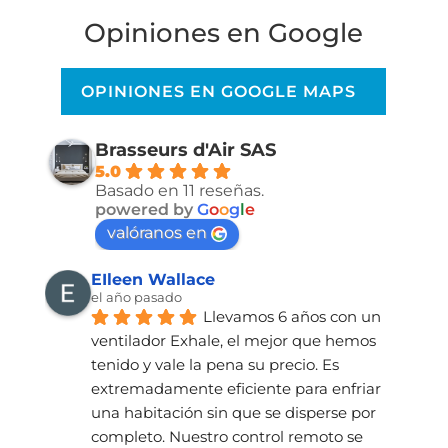
Opiniones en Google
OPINIONES EN GOOGLE MAPS
Brasseurs d'Air SAS
5.0
Basado en 11 reseñas.
powered by
G
o
o
g
l
e
valóranos en
EIleen Wallace
el año pasado
Llevamos 6 años con un 
ventilador Exhale, el mejor que hemos 
tenido y vale la pena su precio. Es 
extremadamente eficiente para enfriar 
una habitación sin que se disperse por 
completo. Nuestro control remoto se 