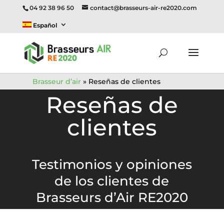
04 92 38 96 50
contact@brasseurs-air-re2020.com
Español
Brasseur d’air
»
Reseñas de clientes
Reseñas de
clientes
Testimonios y opiniones
de los clientes de
Brasseurs d’Air RE2020