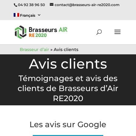
04 92 38 96 50
contact@brasseurs-air-re2020.com
Français
Brasseur d’air
»
Avis clients
Avis clients
Témoignages et avis des
clients de Brasseurs d’Air
RE2020
Les avis sur Google