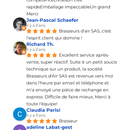
rapideEmballage impeccableUn grand 
Merci
Jean-Pascal Schaefer
il y a 3 ans
Brasseurs d'air SAS, c'est 
l'esprit client qui domine !
Richard Th.
il y a 3 ans
Excellent service après-
vente, super réactif. Suite à un petit soucis 
technique sur un produit, la société 
Brasseurs d'Air SAS est revenue vers moi 
dans l'heure par email et téléphone et 
m'a envoyé une pièce de rechange en 
express. Difficile de faire mieux, Merci à 
toute l'équipe!
Claudia Parisi
il y a 3 ans
Brasseur
adeline Labat-gest