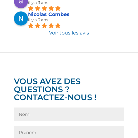
il y a 3 ans
Nicolas Combes
il y a 3 ans
Voir tous les avis
VOUS AVEZ DES
QUESTIONS ?
CONTACTEZ-NOUS !