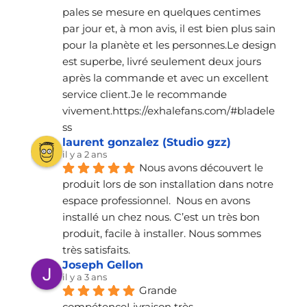
pales se mesure en quelques centimes 
par jour et, à mon avis, il est bien plus sain 
pour la planète et les personnes.Le design 
est superbe, livré seulement deux jours 
après la commande et avec un excellent 
service client.Je le recommande 
vivement.https://exhalefans.com/#bladele
ss
laurent gonzalez (Studio gzz)
il y a 2 ans
Nous avons découvert le 
produit lors de son installation dans notre 
espace professionnel.  Nous en avons 
installé un chez nous. C’est un très bon 
produit, facile à installer. Nous sommes 
très satisfaits.
Joseph Gellon
il y a 3 ans
Grande 
compétenceLivraison très 