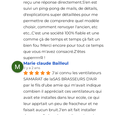
reçu une réponse directement.S'en est 
suivi un ping-pong de mails, de détails, 
d'explications super détaillées pour me 
permettre de comprendre quel modèle 
choisir, comment renvoyer l'ancien, etc 
etc...C'est une société 100% fiable et une 
comme çà de temps et temps çà fait un 
bien fou !Merci encore pour tout ce temps 
que vous m'avez consacré.Z'êtes 
superrrrrR !
Marie claude Bailleul
il y a 2 ans
J'ai connu les ventilateurs 
SAMARAT de laSAS BRASSEURS D'AIR 
par le fils d'ube amie qui m'avait indique 
combien il appréciait ces ventilateurs qui 
avait ete installes dans leur ecole, ce qui 
leur apprtait un peu de fraocheur et ne 
faisait aucun bruit.J'en ait fait installer 