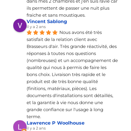
dans mes 2 chambres et j'en suis ravie car 
ils permettent de passer une nuit plus 
fraiche et sans moustiques.
Vincent Sablong
il y a 2 ans
Nous avons été très 
satisfait de la relation client avec 
Brasseurs d'air. Très grande réactivité, des 
réponses à toutes nos questions 
(nombreuses) et un accompagnement de 
qualité qui nous à permis de faire les 
bons choix. Livraison très rapide et le 
produit est de très bonne qualité 
(finitions, matériaux, pièces). Les 
documents d'installations sont détaillés, 
et la garantie à vie nous donne une 
grande confiance sur l'usage à long 
terme.
Lawrence P Woolhouse
il y a 2 ans