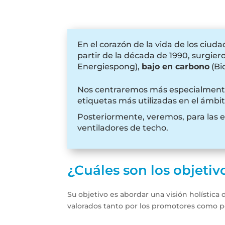
En el corazón de la vida de los ciud
partir de la década de 1990, surgi
Energiespong),
bajo en carbono
(Bi
Nos centraremos más especialmente
etiquetas más utilizadas en el ámbit
Posteriormente, veremos, para las e
ventiladores de techo.
¿Cuáles son los objetiv
Su objetivo es abordar una visión holístic
valorados tanto por los promotores como p