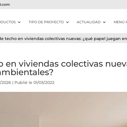
20.com
ODUCTOS
TIPO DE PROYECTO
ACTUALIDAD
MENÚ 
de techo en viviendas colectivas nuevas: ¿qué papel juegan en
o en viviendas colectivas nuev
 ambientales?
7/2026 | Publié le 01/03/2022