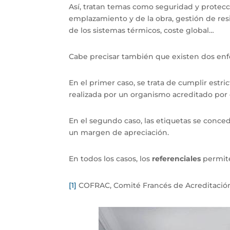
Así, tratan temas como seguridad y protecci
emplazamiento y de la obra, gestión de res
de los sistemas térmicos, coste global…
Cabe precisar también que existen dos enf
En el primer caso, se trata de cumplir estr
realizada por un organismo acreditado po
En el segundo caso, las etiquetas se conce
un margen de apreciación.
En todos los casos, los
referenciales
permite
[1]
COFRAC, Comité Francés de Acreditación,