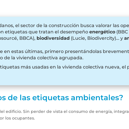
adanos, el sector de la construcción busca valorar las op
eron etiquetas que tratan el desempeño
energético
(BBC 
osourcé, BBCA),
biodiversidad
(Lucie, Biodivercity)… y
a
 en estas últimas, primero presentándolas brevement
o de la vivienda colectiva agrupada.
tiquetas más usadas en la vivienda colectiva nueva, e
os de las etiquetas ambientales?
a del edificio. Sin perder de vista el consumo de energía, int
or los ocupantes.