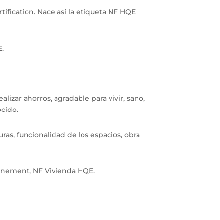
tification. Nace así la etiqueta NF HQE
E.
izar ahorros, agradable para vivir, sano,
ocido.
uras, funcionalidad de los espacios, obra
ronnement, NF Vivienda HQE.