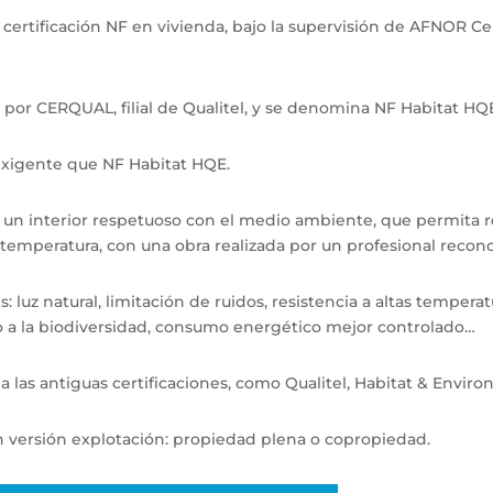
 certificación NF en vivienda, bajo la supervisión de AFNOR Cer
 por CERQUAL, filial de Qualitel, y se denomina NF Habitat HQ
exigente que NF Habitat HQE.
un interior respetuoso con el medio ambiente, que permita real
 temperatura, con una obra realizada por un profesional recon
 luz natural, limitación de ruidos, resistencia a altas temperat
 a la biodiversidad, consumo energético mejor controlado…
a las antiguas certificaciones, como Qualitel, Habitat & Envi
n versión explotación: propiedad plena o copropiedad.