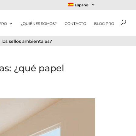
Español
PRO
¿QUIÉNES SOMOS?
CONTACTO
BLOG PRO
 los sellos ambientales?
as: ¿qué papel