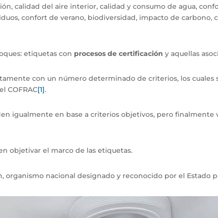
ón, calidad del aire interior, calidad y consumo de agua, confo
iduos, confort de verano, biodiversidad, impacto de carbono, c
oques: etiquetas con
procesos de certificación
y aquellas asoc
ictamente con un número determinado de criterios, los cuales s
r el COFRAC
[1]
.
den igualmente en base a criterios objetivos, pero finalment
n objetivar el marco de las etiquetas.
 organismo nacional designado y reconocido por el Estado pa