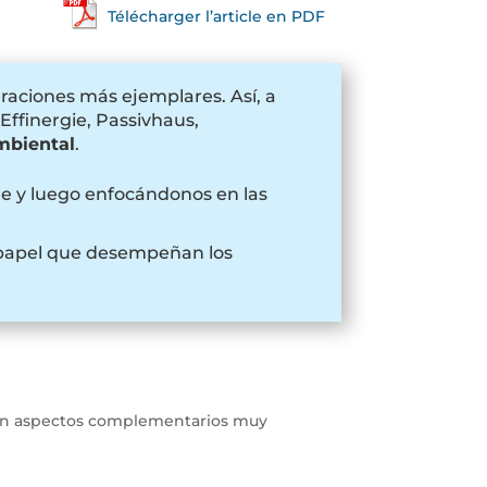
Télécharger l’article en PDF
eraciones más ejemplares. Así, a
Effinergie, Passivhaus,
mbiental
.
e y luego enfocándonos en las
l papel que desempeñan los
egran aspectos complementarios muy