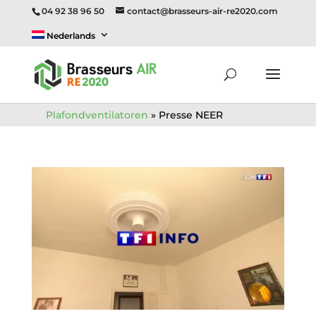
04 92 38 96 50
contact@brasseurs-air-re2020.com
Nederlands
Plafondventilatoren
»
Presse NEER