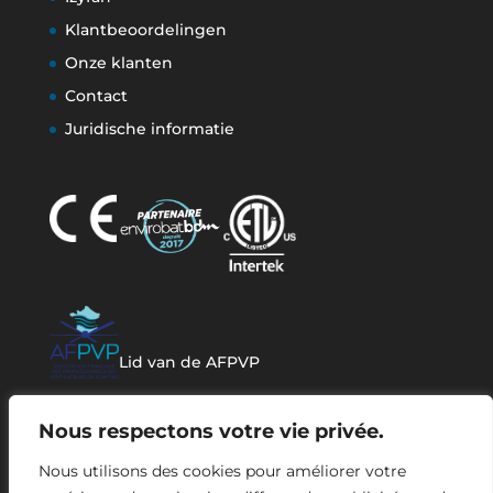
Klantbeoordelingen
Onze klanten
Contact
Juridische informatie
Lid van de AFPVP
Nous respectons votre vie privée.
Nous utilisons des cookies pour améliorer votre