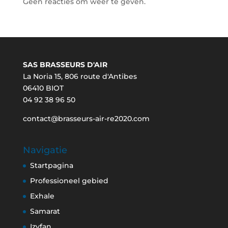
Geen reacties om weer te geven.
SAS BRASSEURS D'AIR
La Noria 15, 806 route d'Antibes
06410 BIOT
04 92 38 96 50
contact@brasseurs-air-re2020.com
Navigatie
Startpagina
Professioneel gebied
Exhale
Samarat
Izyfan