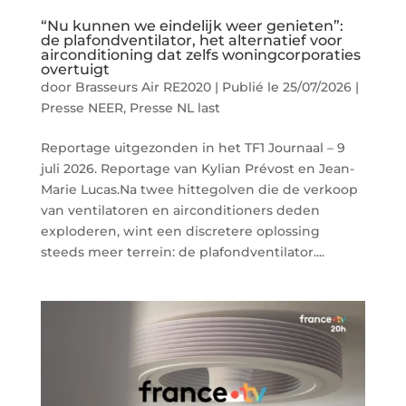
“Nu kunnen we eindelijk weer genieten”:
de plafondventilator, het alternatief voor
airconditioning dat zelfs woningcorporaties
overtuigt
door
Brasseurs Air RE2020
|
Publié le 25/07/2026
|
Presse NEER
,
Presse NL last
Reportage uitgezonden in het TF1 Journaal – 9
juli 2026. Reportage van Kylian Prévost en Jean-
Marie Lucas.Na twee hittegolven die de verkoop
van ventilatoren en airconditioners deden
exploderen, wint een discretere oplossing
steeds meer terrein: de plafondventilator....