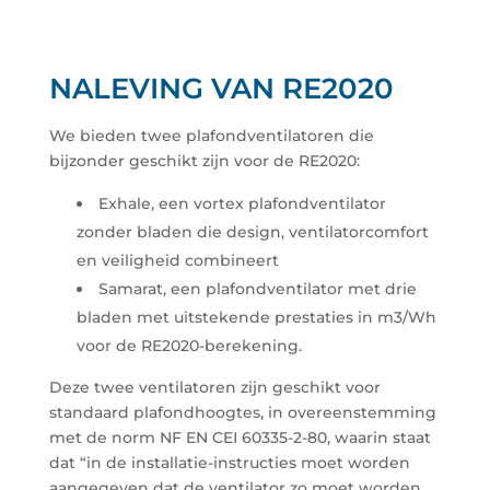
NALEVING VAN RE2020
We bieden twee plafondventilatoren die
bijzonder geschikt zijn voor de RE2020:
Exhale, een vortex plafondventilator
zonder bladen die design, ventilatorcomfort
en veiligheid combineert
Samarat, een plafondventilator met drie
bladen met uitstekende prestaties in m3/Wh
voor de RE2020-berekening.
Deze twee ventilatoren zijn geschikt voor
standaard plafondhoogtes, in overeenstemming
met de norm NF EN CEI 60335-2-80, waarin staat
dat “in de installatie-instructies moet worden
aangegeven dat de ventilator zo moet worden