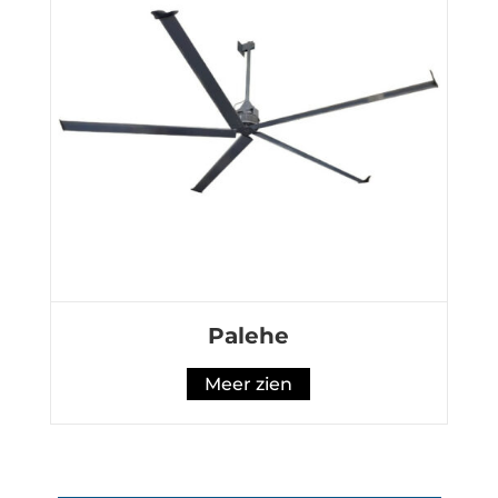
Palehe
Meer zien