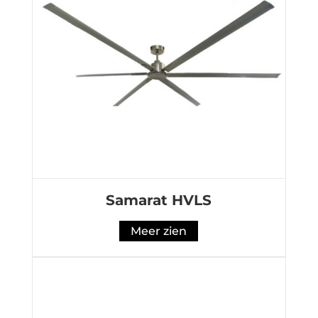
Samarat HVLS
Meer zien