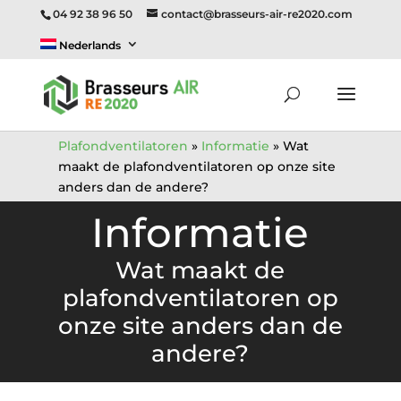
04 92 38 96 50
contact@brasseurs-air-re2020.com
Nederlands
Plafondventilatoren
»
Informatie
»
Wat
maakt de plafondventilatoren op onze site
anders dan de andere?
Informatie
Wat maakt de
plafondventilatoren op
onze site anders dan de
andere?