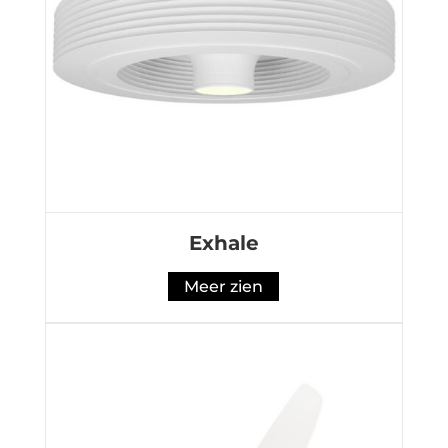
Exhale
Meer zien