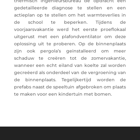
thermisch ingenieursbureau de opdracht een
gedetailleerde diagnose te stellen en een
actieplan op te stellen om het warmteverlies in
de school te beperken. Tijdens de
voorjaarsvakantie werd het eerste proeflokaal
uitgerust met een plafondventilator om deze
oplossing uit te proberen. Op de binnenplaats
zijn ook pergola’s geïnstalleerd om meer
schaduw te creëren tot de zomervakantie,
wanneer een echt eiland van koelte zal worden
gecreëerd als onderdeel van de vergroening van
de binnenplaats. Tegelijkertijd worden de
prefabs naast de speeltuin afgebroken om plaats
te maken voor een kindertuin met bomen.