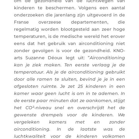
om de gezondheid van de luchtwegen van
kinderen te beschermen. Volgens een aantal
onderzoeken die jarenlang zijn uitgevoerd in de
Franse overzeese departementen, die
regelmatig worden blootgesteld aan zeer hoge
temperaturen, is de medische wereld het erover
eens dat het gebruik van airconditioning niet
zonder gevolgen is voor de gezondheid. KNO-
arts Suzanne Déoux legt uit: ”
Airconditioning
kan je ziek maken. Ten eerste verlaag je de
temperatuur. Als je de airconditioning gebruikt
door alle ramen te sluiten, bevind je je in een
afgesloten ruimte. Je zet 25 kinderen in een
kamer waar geen lucht is om in te ademen. In
de eerste paar minuten dat ze aankomen, stijgt
het CO²-niveau snel en overschrijdt het de
gewenste drempels voor de kinderen. We
vergeleken kamers met en zonder
airconditioning. In de laatste was de
luchtkwaliteit voor de kinderen volkomen