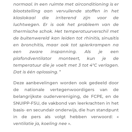
normaal. In een ruimte met airconditioning is er
blootstelling aan vervuilende stoffen in het
klaslokaal die irriterend zijn voor de
luchtwegen. Er is ook het probleem van de
thermische schok. Het temperatuurverschil met
de buitenwereld kan leiden tot rhinitis, sinusitis
en bronchitis, maar ook tot spierkrampen na
een zware inspanning. Als je een
plafondventilator monteert, kun je de
temperatuur die je voelt met 3 tot 4°C verlagen.
Dat is één oplossing.
”
Deze aanbevelingen worden ook gedeeld door
de nationale vertegenwoordigers van de
belangrijkste oudervereniging, de FCPE, en de
SNUIPP-FSU, de vakbond van leerkrachten in het
basis- en secundair onderwijs, die hun standpunt
in de pers als volgt hebben verwoord: «
ventilatie ja, koeling nee
».