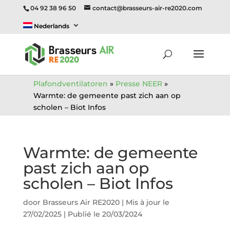
04 92 38 96 50
contact@brasseurs-air-re2020.com
Nederlands
Plafondventilatoren
»
Presse NEER
»
Warmte: de gemeente past zich aan op
scholen – Biot Infos
Warmte: de gemeente
past zich aan op
scholen – Biot Infos
door
Brasseurs Air RE2020
|
Mis à jour le
27/02/2025 | Publié le 20/03/2024