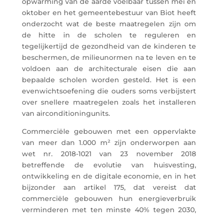
opwarming van de aarde voelbaar tussen mei en
oktober en het gemeentebestuur van Biot heeft
onderzocht wat de beste maatregelen zijn om
de hitte in de scholen te reguleren en
tegelijkertijd de gezondheid van de kinderen te
beschermen, de milieunormen na te leven en te
voldoen aan de architecturale eisen die aan
bepaalde scholen worden gesteld. Het is een
evenwichtsoefening die ouders soms verbijstert
over snellere maatregelen zoals het installeren
van airconditioningunits.
Commerciële gebouwen met een oppervlakte
van meer dan 1.000 m² zijn onderworpen aan
wet nr. 2018-1021 van 23 november 2018
betreffende de evolutie van huisvesting,
ontwikkeling en de digitale economie, en in het
bijzonder aan artikel 175, dat vereist dat
commerciële gebouwen hun energieverbruik
verminderen met ten minste 40% tegen 2030,