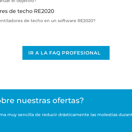
anzar el objetivo?
ores de techo RE2020
ventiladores de techo en un software RE2020?
IR A LA FAQ PROFESIONAL
bre nuestras ofertas?
ma muy sencilla de reducir drásticamente las molestias duran