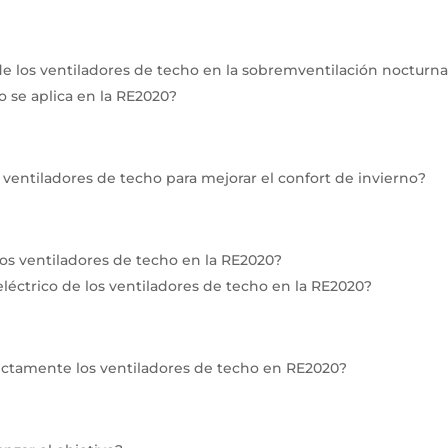
de los ventiladores de techo en la sobremventilación nocturn
 se aplica en la RE2020?
s ventiladores de techo para mejorar el confort de invierno?
os ventiladores de techo en la RE2020?
éctrico de los ventiladores de techo en la RE2020?
ectamente los ventiladores de techo en RE2020?