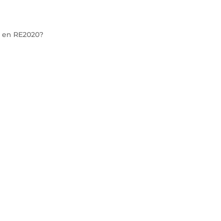
a en RE2020?