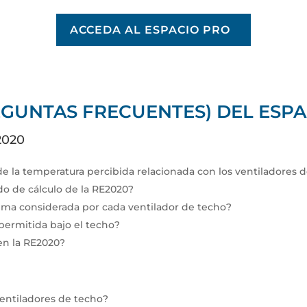
ACCEDA AL ESPACIO PRO
EGUNTAS FRECUENTES) DEL ESP
2020
e la temperatura percibida relacionada con los ventiladores 
o de cálculo de la RE2020?
xima considerada por cada ventilador de techo?
 permitida bajo el techo?
en la RE2020?
ventiladores de techo?