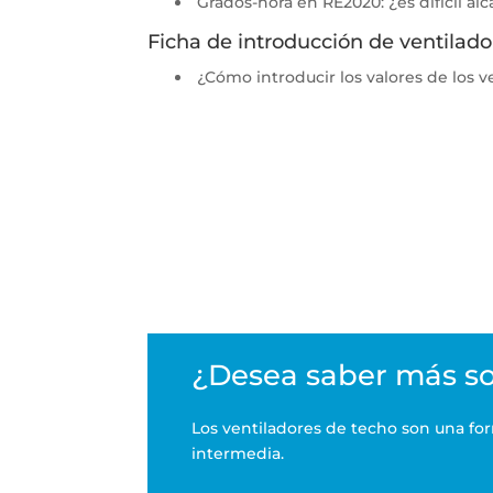
Grados-hora en RE2020: ¿es difícil alc
Ficha de introducción de ventilad
¿Cómo introducir los valores de los 
¿Desea saber más so
Los ventiladores de techo son una for
intermedia.