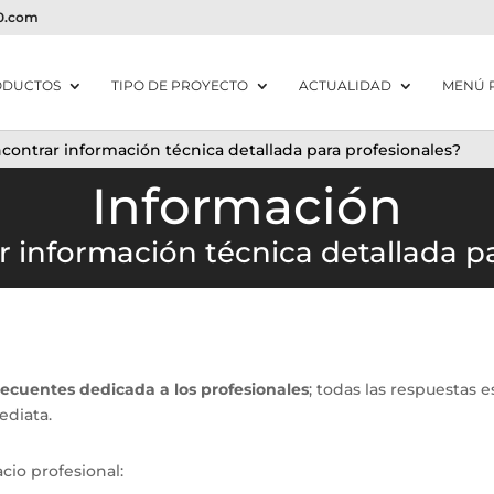
20.com
ODUCTOS
TIPO DE PROYECTO
ACTUALIDAD
MENÚ 
ontrar información técnica detallada para profesionales?
Información
 información técnica detallada pa
recuentes dedicada a los profesionales
; todas las respuestas 
diata.​
cio profesional: