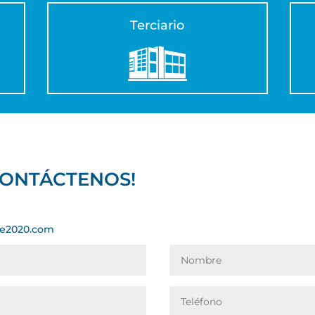
Terciario
CONTÁCTENOS!
re2020.com