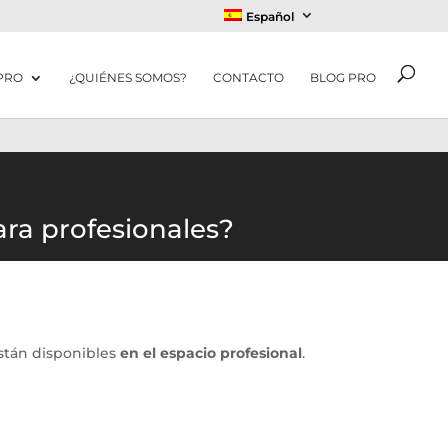
Español
PRO
¿QUIÉNES SOMOS?
CONTACTO
BLOG PRO
ra profesionales?
están disponibles
en el espacio profesional
.