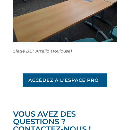
Siège BET Artelia (Toulouse)
ACCÉDEZ À L'ESPACE PRO
VOUS AVEZ DES
QUESTIONS ?
CONTACTEZ-NOUS !