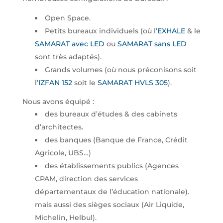
Open Space.
Petits bureaux individuels (où l’
EXHALE
& le
SAMARAT avec LED
ou
SAMARAT sans LED
sont très adaptés).
Grands volumes (où nous préconisons soit
l’
IZFAN 152
soit le
SAMARAT HVLS 305
).
Nous avons équipé :
des bureaux d’études & des cabinets
d’architectes.
des banques (Banque de France, Crédit
Agricole, UBS…)
des établissements publics (Agences
CPAM, direction des services
départementaux de l’éducation nationale).
mais aussi des sièges sociaux (Air Liquide,
Michelin, Helbul).