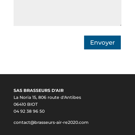
Envoyer
SAS BRASSEURS D'AIR
La Noria 15, 806 route d'Antibes
06410 BIOT
04 92 38 96 50
contact@brasseurs-air-re2020.com