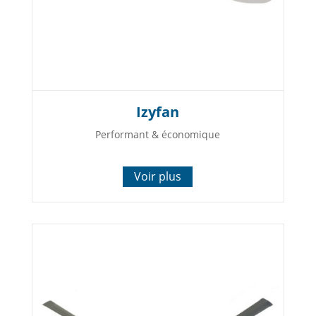
Izyfan
Performant & économique
Voir plus