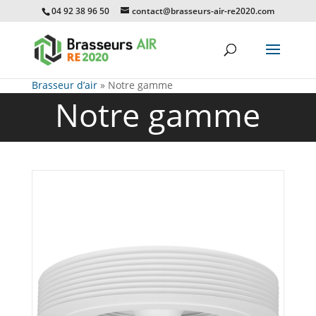
04 92 38 96 50
contact@brasseurs-air-re2020.com
Brasseur d’air
»
Notre gamme
Notre gamme