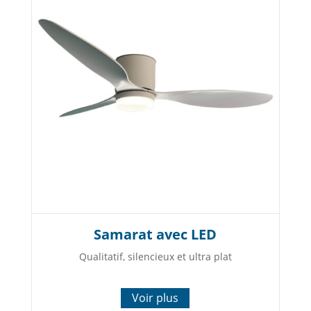
Samarat avec LED
Qualitatif, silencieux et ultra plat
Voir plus