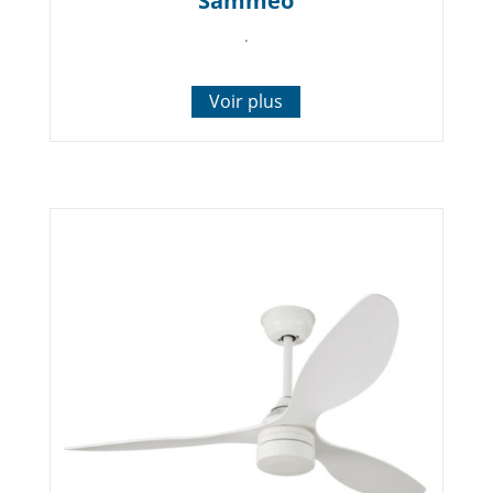
Sammeo
.
Voir plus