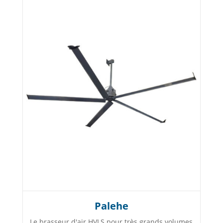
Palehe
Le brasseur d'air HVLS pour très grands volumes