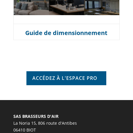
Guide de dimensionnement
ACCÉDEZ À L'ESPACE PRO
SAS BRASSEURS D'AIR
La Noria 15, 806 route d'Antibes
06410 BIOT