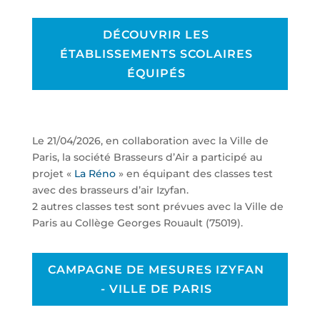
DÉCOUVRIR LES
ÉTABLISSEMENTS SCOLAIRES
ÉQUIPÉS
Le 21/04/2026, en collaboration avec la Ville de
Paris, la société Brasseurs d’Air a participé au
projet «
La Réno
» en équipant des classes test
avec des brasseurs d’air Izyfan.
2 autres classes test sont prévues avec la Ville de
Paris au Collège Georges Rouault (75019).
CAMPAGNE DE MESURES IZYFAN
- VILLE DE PARIS