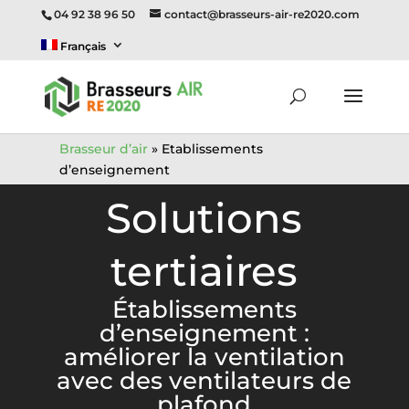
04 92 38 96 50
contact@brasseurs-air-re2020.com
Français
Brasseur d’air
»
Etablissements
d’enseignement
Solutions
tertiaires
Établissements
d’enseignement :
améliorer la ventilation
avec des ventilateurs de
plafond