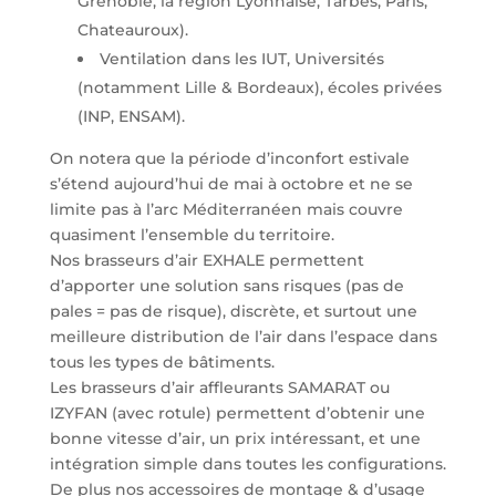
Grenoble, la région Lyonnaise, Tarbes, Paris,
Chateauroux).
Ventilation dans les IUT, Universités
(notamment Lille & Bordeaux), écoles privées
(INP, ENSAM).
On notera que la période d’inconfort estivale
s’étend aujourd’hui de mai à octobre et ne se
limite pas à l’arc Méditerranéen mais couvre
quasiment l’ensemble du territoire.
Nos brasseurs d’air EXHALE permettent
d’apporter une solution sans risques (pas de
pales = pas de risque), discrète, et surtout une
meilleure distribution de l’air dans l’espace dans
tous les types de bâtiments.
Les brasseurs d’air affleurants SAMARAT ou
IZYFAN (avec rotule) permettent d’obtenir une
bonne vitesse d’air, un prix intéressant, et une
intégration simple dans toutes les configurations.
De plus nos accessoires de montage & d’usage