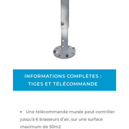
INFORMATIONS COMPLÈTES :
TIGES ET TÉLÉCOMMANDE
Une télécommande murale peut contrôler
jusqu’à 6 brasseurs d’air, sur une surface
maximum de 50m2