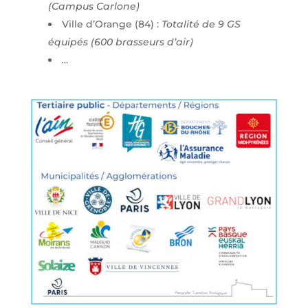
(Campus Carlone)
Ville d’Orange (84) :
Totalité de 9 GS
équipés (600 brasseurs d’air)
…