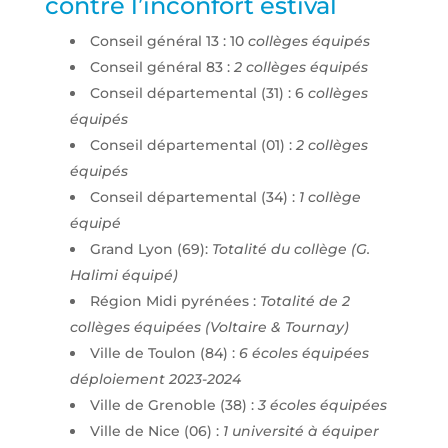
contre l’inconfort estival
Conseil général 13 : 10
collèges équipés
Conseil général 83 :
2 collèges équipés
Conseil départemental (31) : 6
collèges
équipés
Conseil départemental (01) :
2 collèges
équipés
Conseil départemental (34) :
1 collège
équipé
Grand Lyon (69):
Totalité du collège (G.
Halimi équipé)
Région Midi pyrénées :
Totalité de 2
collèges équipées (Voltaire & Tournay)
Ville de Toulon (84) :
6 écoles équipées
déploiement 2023-2024
Ville de Grenoble (38) :
3 écoles équipées
Ville de Nice (06) :
1 université à équiper