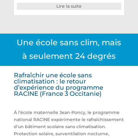
Lire la suite
Une école sans clim, mais
à seulement 24 degrés
Rafraîchir une école sans
climatisation : le retour
d’expérience du programme
RACINE (France 3 Occitanie)
À l’école maternelle Jean-Poncy, le programme
national RACINE expérimente le rafraîchissement
d’un bâtiment scolaire sans climatisation.
Protection solaire, surventilation nocturne,