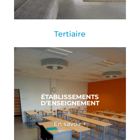
Tertiaire
ÉTABLISSEMENTS
D’ENSEIGNEMENT
En savoir +