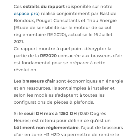
Ces
extraits du rapport
(disponible sur notre
espace pro
) réalisé conjointement par Bastide
Bondoux, Pouget Consultants et Tribu Energie
(Etude de sensibilité sur le moteur de calcul
règlementaire RE 2020), actualisé le 16 Juillet
2021.
Ce rapport montre à quel point décrypter la
partie de la
RE2020
consacrée aux brasseurs d’air
est fondamental pour se préparer à cette
révolution.
Les
brasseurs d’air
sont économiques en énergie
et en ressources. Ils sont simples à installer et
selon les modèles s’adaptent à toutes les
configurations de pièces & plafonds.
Si le
seuil DH max à 1250 DH
(1250 Degrés
Heures) est retenu pour définir ce qu’est un
bâtiment non règlementaire
, l’ajout de brasseurs
d’air en zone H3 H2D va permettre de rendre le