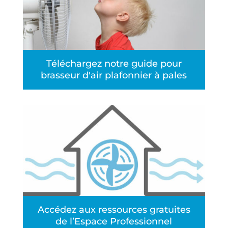
Téléchargez notre guide pour
brasseur d'air plafonnier à pales
Accédez aux ressources gratuites
de l’Espace Professionnel