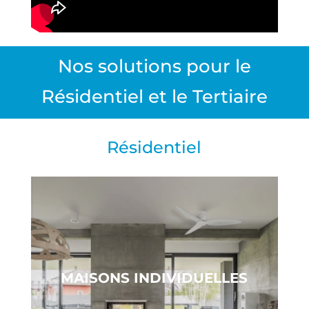
Nos solutions pour le
Résidentiel et le Tertiaire
Résidentiel
MAISONS INDIVIDUELLES