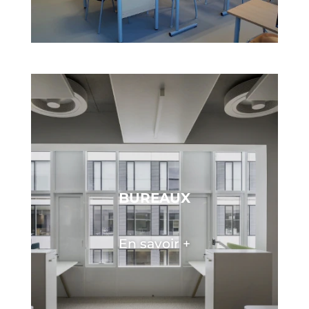
BUREAUX
En savoir +