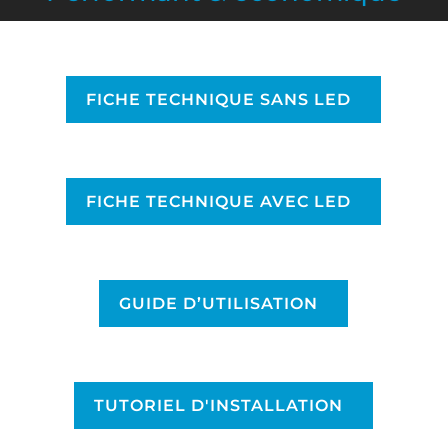
FICHE TECHNIQUE SANS LED
FICHE TECHNIQUE AVEC LED
GUIDE D’UTILISATION
TUTORIEL D'INSTALLATION