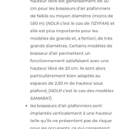
hauteur libre est généralement de 30
cm pour les brasseurs d’air plafonniers
de faible ou moyen diamètre (moins de
1,60 m) (
NDLR c’est le cas de l’IZYFAN
) et
elle est plus importante pour les
modèles de grands et, a fortiori, de très
grands diamètres. Certains modèles de
brasseur d’air permettent un
fonctionnement satisfaisant avec une
hauteur libre de 20 cm. Ils sont alors
particulièrement bien adaptés au
espaces de 2,50 m de hauteur sous
plafond; (
NDLR c’est le cas des modèles
SAMARAT
)
les brasseurs d’air plafonniers sont
implantés verticalement à une hauteur
telle qu’ils ne présentent pas de risque
pour les occupants, ce qui correspond