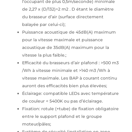
l’occupant de plus 0,5m/seconde) minimale
de 2,27 x (D/132)^2 m2 . D étant le diamètre
du brasseur d’air (surface directement
balayée par celui-ci);
Puissance acoustique de 45dB(A) maximum
pour la vitesse maximale et puissance
acoustique de 35dB(A) maximum pour la
vitesse la plus faible.;
Efficacité du brasseurs d’air plafond : >500 m3
/Wh à vitesse minimale et >140 m3 /Wh à
vitesse maximale. Les BAP à courant continu
auront des efficacités bien plus élevées;
Éclairage: compatible LEDs avec température
de couleur < 5400K ou pas d’éclairage.
Fixation: rotule (+tube) de fixation obligatoire
entre le support plafond et le groupe
moteur/pâles;
Système de sécurité (installation en zone