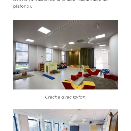
plafond).
Crèche avec Izyfan