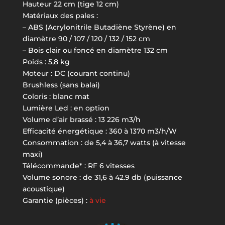
Hauteur 22 cm (tige 12 cm)
Matériaux des pales :
– ABS (Acrylonitrile Butadiène Styrène) en
diamètre 90 / 107 / 120 / 132 / 152 cm
– Bois clair ou foncé en diamètre 132 cm
Poids : 5,8 kg
Moteur : DC (courant continu)
Brushless (sans balai)
Coloris : blanc mat
Lumière Led : en option
Volume d’air brassé : 13 226 m3/h
Efficacité énergétique : 360 à 1370 m3/h/W
Consommation : de 5,4 à 36,7 watts (à vitesse
maxi)
Télécommande* : RF 6 vitesses
Volume sonore : de 31,6 à 42.9 db (puissance
acoustique)
Garantie (pièces) :
à vie