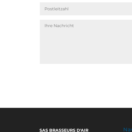
Nav
SAS BRASSEURS D'AIR