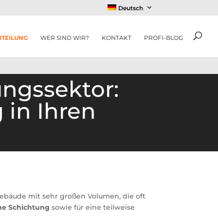
Deutsch
BTEILUNG
WER SIND WIR?
KONTAKT
PROFI-BLOG
ungssektor:
 in Ihren
Gebäude mit sehr großen Volumen, die oft
he Schichtung
sowie für eine teilweise