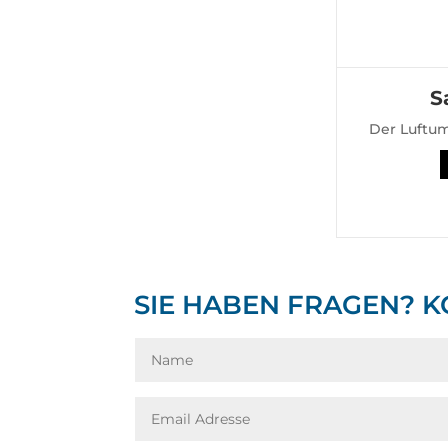
S
Der Luftu
SIE HABEN FRAGEN? K