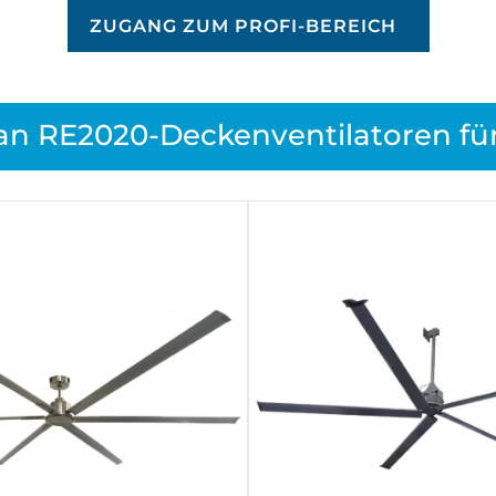
ZUGANG ZUM PROFI-BEREICH
an RE2020-Deckenventilatoren fü