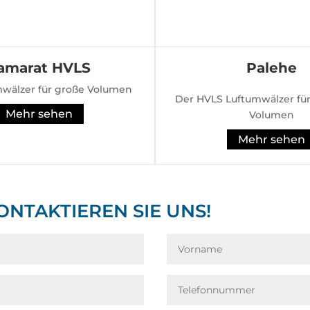
amarat HVLS
Palehe
mwälzer für große Volumen
Der HVLS Luftumwälzer für
Mehr sehen
Volumen
Mehr sehen
ONTAKTIEREN SIE UNS!