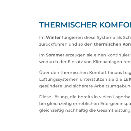
THERMISCHER KOMFO
Im
Winter
fungieren diese Systeme als Sch
zurückführen und so den
thermischen Kom
Im
Sommer
erzeugen sie einen kontinuierl
wodurch der Einsatz von Klimaanlagen redu
Über den thermischen Komfort hinaus tr
Lüftungssystemen unterstützen sie die
Luf
gesündere und sicherere Arbeitsumgebun
Diese Lösung, die bereits in vielen Lagerh
bei gleichzeitig erheblichen Energieeinsp
gleichzeitig nachhaltig die Gesamtleistung