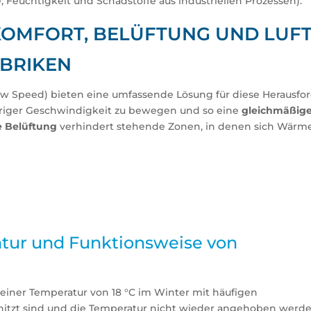
 Feuchtigkeit und Schadstoffe aus industriellen Prozessen).
OMFORT, BELÜFTUNG UND LUFT
BRIKEN
w Speed) bieten eine umfassende Lösung für diese Herausfo
riger Geschwindigkeit zu bewegen und so eine
gleichmäßige 
ve Belüftung
verhindert stehende Zonen, in denen sich Wärme
atur und Funktionsweise von
einer Temperatur von 18 °C im Winter mit häufigen
rhitzt sind und die Temperatur nicht wieder angehoben werd