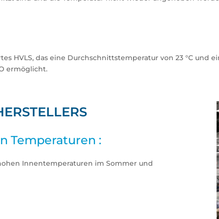
rtes HVLS, das eine Durchschnittstemperatur von 23 °C und e
O ermöglicht.
HERSTELLERS
n Temperaturen :
t hohen Innentemperaturen im Sommer und