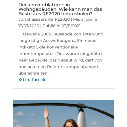
Deckenventilatoren in
Wohngebäuden: Wie kann man das
Beste aus RE2020 herausholen?
von
Brasseurs Air RE2020
|
Mis à jour le
13/07/2026 | Publié le 03/11/2021
Hitzewelle 2003: Tausende von Toten und
langfristige Auswirkungen… Ein neuer
Indikator, die konventionelle
Innentemperatur (Tic), wurde eingeführt.
Kein Gebäude, das gebaut wird, darf von
nun an einen Referenztemperaturwert
überschreiten.
Lire l'article