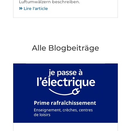
Luftumwälzern beschreiben.
Lire l'article
Alle Blogbeiträge