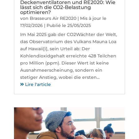
Deckenventilatoren und RE2020: Wie
lässt sich die CO2-Belastung
optimieren?
von
Brasseurs Air RE2020
|
Mis à jour le
17/02/2026 | Publié le 25/05/2025
Im Mai 2025 gab der CO2Wächter der Welt,
das Observatorium des Vulkans Mauna Loa
auf Hawaii[i], sein Urteil ab: Der
Kohlendioxidgehalt erreichte 428 Teilchen
pro Million (ppm). Dieser Wert ist keine
Ausnahmeerscheinung, sondern ein
stetiger Anstieg, wobei die ersten...
Lire l'article