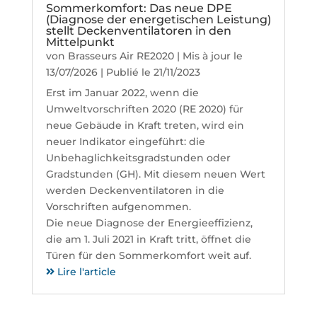
Sommerkomfort: Das neue DPE
(Diagnose der energetischen Leistung)
stellt Deckenventilatoren in den
Mittelpunkt
von
Brasseurs Air RE2020
|
Mis à jour le
13/07/2026 | Publié le 21/11/2023
Erst im Januar 2022, wenn die
Umweltvorschriften 2020 (RE 2020) für
neue Gebäude in Kraft treten, wird ein
neuer Indikator eingeführt: die
Unbehaglichkeitsgradstunden oder
Gradstunden (GH). Mit diesem neuen Wert
werden Deckenventilatoren in die
Vorschriften aufgenommen.
Die neue Diagnose der Energieeffizienz,
die am 1. Juli 2021 in Kraft tritt, öffnet die
Türen für den Sommerkomfort weit auf.
Lire l'article