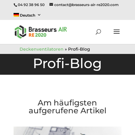
04 92 38 96 50
contact@brasseurs-air-re2020.com
Deutsch
Deckenventilatoren
»
Profi-Blog
Profi-Blog
Am häufigsten
aufgerufene Artikel