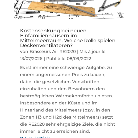
Kostensenkung bei neuen
Einfamilienhäusern im
Mittelmeerraum: Welche Rolle spielen
Deckenventilatoren?
von
Brasseurs Air RE2020
|
Mis à jour le
13/07/2026 | Publié le 08/09/2022
Es ist immer eine schwierige Aufgabe, zu
einem angemessenen Preis zu bauen,
dabei die gesetzlichen Vorschriften
einzuhalten und den Bewohnern den
bestmöglichen Wärmekomfort zu bieten.
Insbesondere an der Küste und im
Hinterland des Mittelmeers (bzw. in den
Zonen H3 und H2d des Mittelmeers) setzt
die RE2020 sehr ehrgeizige Ziele, die nicht
immer leicht zu erreichen sind.