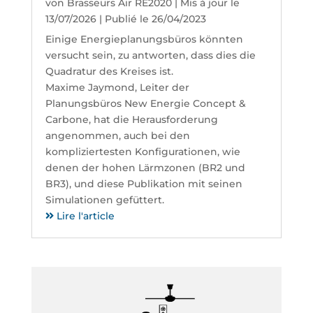
von
Brasseurs Air RE2020
|
Mis à jour le
13/07/2026 | Publié le 26/04/2023
Einige Energieplanungsbüros könnten
versucht sein, zu antworten, dass dies die
Quadratur des Kreises ist.
Maxime Jaymond, Leiter der
Planungsbüros New Energie Concept &
Carbone, hat die Herausforderung
angenommen, auch bei den
kompliziertesten Konfigurationen, wie
denen der hohen Lärmzonen (BR2 und
BR3), und diese Publikation mit seinen
Simulationen gefüttert.
Lire l'article