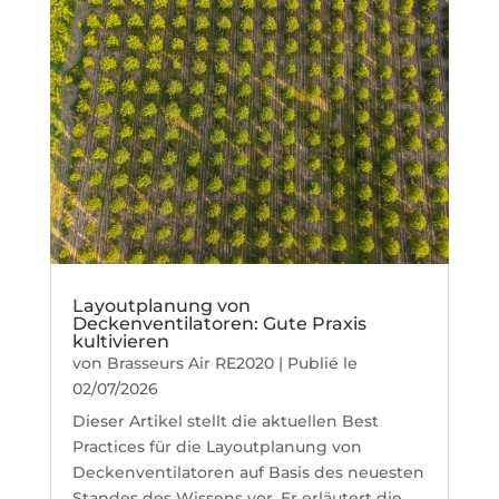
Layoutplanung von
Deckenventilatoren: Gute Praxis
kultivieren
von
Brasseurs Air RE2020
|
Publié le
02/07/2026
Dieser Artikel stellt die aktuellen Best
Practices für die Layoutplanung von
Deckenventilatoren auf Basis des neuesten
Standes des Wissens vor. Er erläutert die