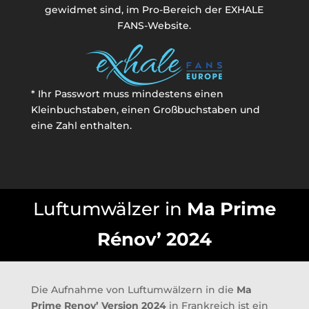
gewidmet sind, im Pro-Bereich der EXHALE
FANS-Website.
* Ihr Passwort muss mindestens einen
Kleinbuchstaben, einen Großbuchstaben und
eine Zahl enthalten.
Luftumwälzer in
Ma Prime
Rénov’ 2024
Die Aufnahme von Luftumwälzern in die
Ma
Prime Renov’ Version 2024
in Frankreich ist ein