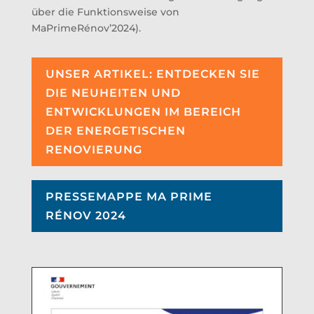
über die Funktionsweise von
MaPrimeRénov’2024).
UNSER ARTIKEL: ENTDECKEN SIE
DIE NEUHEITEN UND
ENTWICKLUNGEN IM BEREICH
DER ENERGETISCHEN
RENOVIERUNG
PRESSEMAPPE MA PRIME
RÉNOV 2024