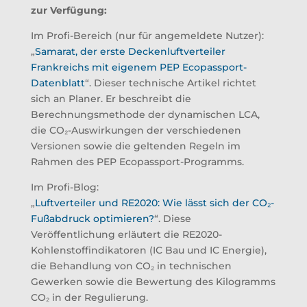
zur Verfügung:
Im Profi-Bereich (nur für angemeldete Nutzer):
„
Samarat, der erste Deckenluftverteiler
Frankreichs mit eigenem PEP Ecopassport-
Datenblatt
“. Dieser technische Artikel richtet
sich an Planer. Er beschreibt die
Berechnungsmethode der dynamischen LCA,
die CO₂-Auswirkungen der verschiedenen
Versionen sowie die geltenden Regeln im
Rahmen des PEP Ecopassport-Programms.
Im Profi-Blog:
„
Luftverteiler und RE2020: Wie lässt sich der CO₂-
Fußabdruck optimieren?
“. Diese
Veröffentlichung erläutert die RE2020-
Kohlenstoffindikatoren (IC Bau und IC Energie),
die Behandlung von CO₂ in technischen
Gewerken sowie die Bewertung des Kilogramms
CO₂ in der Regulierung.