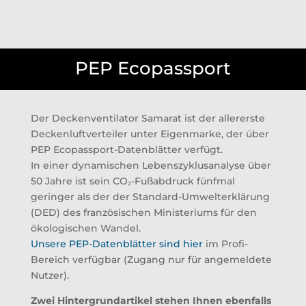
PEP Ecopassport
Der Deckenventilator Samarat ist der allererste
Deckenluftverteiler unter Eigenmarke, der über
PEP Ecopassport-Datenblätter verfügt.
In einer dynamischen Lebenszyklusanalyse über
50 Jahre ist sein CO₂-Fußabdruck fünfmal
geringer als der der Standard-Umwelterklärung
(DED) des französischen Ministeriums für den
ökologischen Wandel.
Unsere PEP-Datenblätter sind hier
im Profi-
Bereich verfügbar (Zugang nur für angemeldete
Nutzer).
Zwei Hintergrundartikel stehen Ihnen ebenfalls