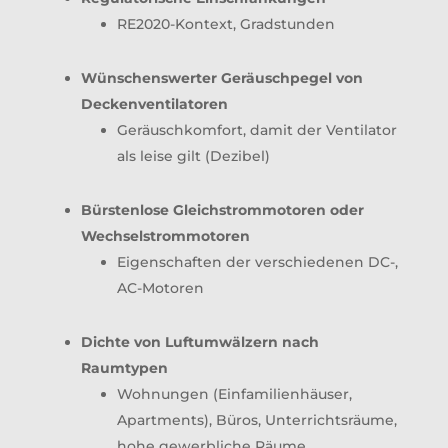
RE2020-Kontext, Gradstunden
Wünschenswerter Geräuschpegel von
Deckenventilatoren
Geräuschkomfort, damit der Ventilator
als leise gilt (Dezibel)
Bürstenlose Gleichstrommotoren oder
Wechselstrommotoren
Eigenschaften der verschiedenen DC-,
AC-Motoren
Dichte von Luftumwälzern nach
Raumtypen
Wohnungen (Einfamilienhäuser,
Apartments), Büros, Unterrichtsräume,
hohe gewerbliche Räume