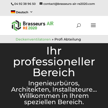
04 92 38 96 50
contact@brasseurs-air-re2020.com
Deutsch
Deckenventilatoren
»
Profi Abteilung
Ihr
professioneller
Bereich
Ingenieurbüros,
Architekten, Installateure…
Willkommen in Ihrem
speziellen Bereich.