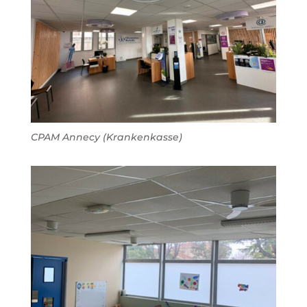
CPAM Annecy (Krankenkasse)