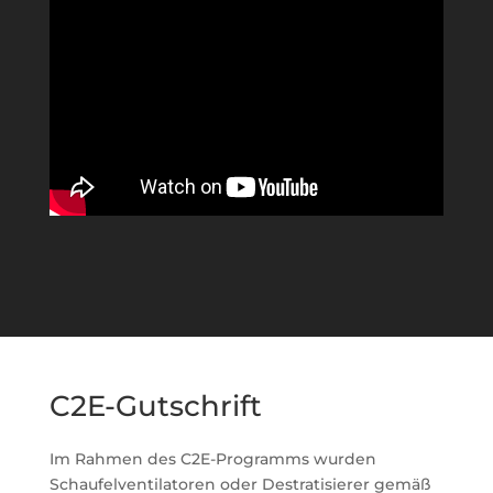
C2E-Gutschrift
Im Rahmen des C2E-Programms wurden
Schaufelventilatoren oder Destratisierer gemäß