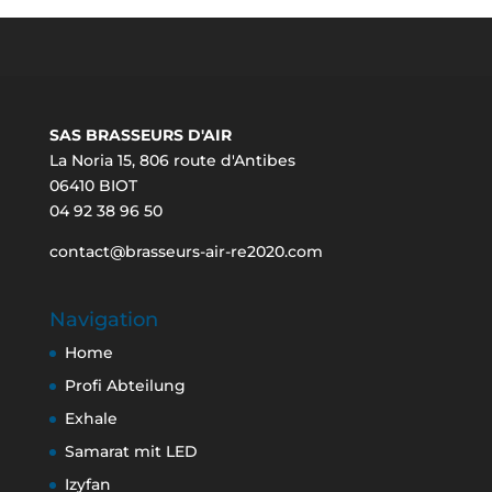
SAS BRASSEURS D'AIR
La Noria 15, 806 route d'Antibes
06410 BIOT
04 92 38 96 50
contact@brasseurs-air-re2020.com
Navigation
Home
Profi Abteilung
Exhale
Samarat mit LED
Izyfan