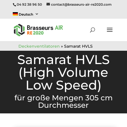
04 92 38 96 50
contact@brasseurs-air-re2020.com
Deutsch
Deckenventilatoren
»
Samarat HVLS
Samarat HVLS
(High Volume
Low Speed)
für große Mengen 305 cm
Durchmesser