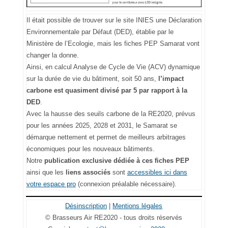
Il était possible de trouver sur le site INIES une Déclaration
Environnementale par Défaut (DED), établie par le
Ministère de l’Ecologie, mais les fiches PEP Samarat vont
changer la donne.
Ainsi, en calcul Analyse de Cycle de Vie (ACV) dynamique
sur la durée de vie du bâtiment, soit 50 ans,
l’impact
carbone est quasiment divisé par 5 par rapport à la
DED
.
Avec la hausse des seuils carbone de la RE2020, prévus
pour les années 2025, 2028 et 2031, le Samarat se
démarque nettement et permet de meilleurs arbitrages
économiques pour les nouveaux bâtiments.
Notre
publication exclusive dédiée à ces fiches PEP
ainsi que les
liens associés
sont
accessibles ici dans
votre espace pro
(connexion préalable nécessaire).
Désinscription
|
Mentions légales
© Brasseurs Air RE2020 - tous droits réservés