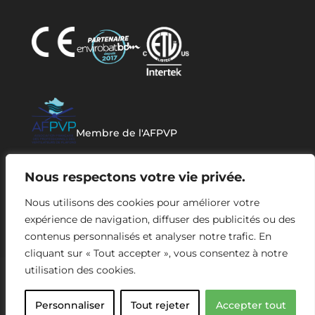
Membre de l'AFPVP
Nous respectons votre vie privée.
Nous utilisons des cookies pour améliorer votre
expérience de navigation, diffuser des publicités ou des
contenus personnalisés et analyser notre trafic. En
cliquant sur « Tout accepter », vous consentez à notre
utilisation des cookies.
© 2026 Tous Droits Réservés. Brasseurs Air
Personnaliser
Tout rejeter
Accepter tout