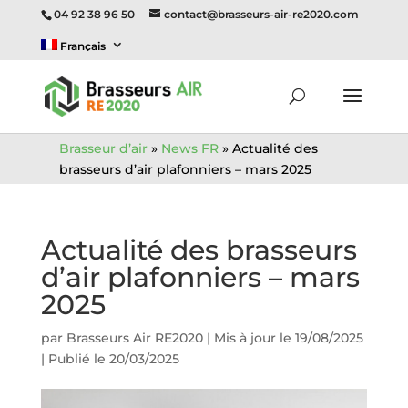
04 92 38 96 50
contact@brasseurs-air-re2020.com
Français
Brasseur d’air
»
News FR
»
Actualité des
brasseurs d’air plafonniers – mars 2025
Actualité des brasseurs
d’air plafonniers – mars
2025
par
Brasseurs Air RE2020
|
Mis à jour le 19/08/2025
| Publié le 20/03/2025