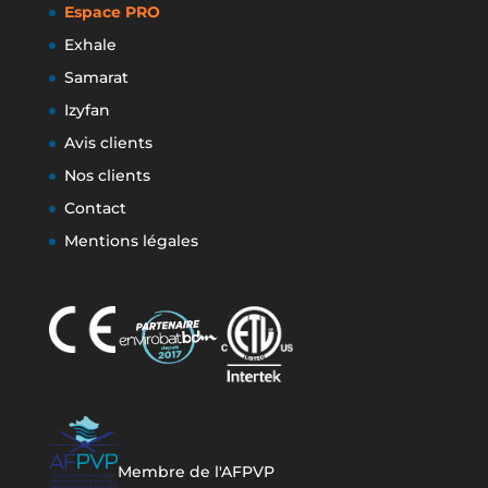
Espace PRO
Exhale
Samarat
Izyfan
Avis clients
Nos clients
Contact
Mentions légales
Membre de l'AFPVP