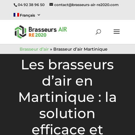
04 92 38 96 50
contact@brasseurs-air-re2020.com
Français
Brasseur d’air
»
Brasseur d’air Martinique
Les brasseurs
d’air en
Martinique : la
solution
efficace et