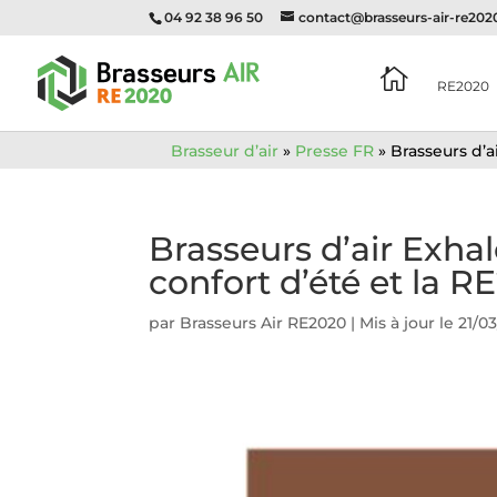
04 92 38 96 50
contact@brasseurs-air-re20

RE2020
Brasseur d’air
»
Presse FR
»
Brasseurs d’a
Brasseurs d’air Exha
confort d’été et la R
par
Brasseurs Air RE2020
|
Mis à jour le 21/0