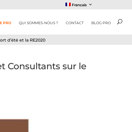
Français
E PRO
QUI SOMMES-NOUS ?
CONTACT
BLOG PRO
ort d’été et la RE2020
t Consultants sur le