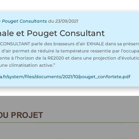
 Pouget Consultants
du 23/09/2021
xhale et Pouget Consultant
ONSULTANT parle des brasseurs d’air EXHALE dans sa présenta
eur d’air permet de réduire la température ressentie par l’occu
nente à l’horizon de la RE2020 et dans une projection d’évoluti
ne climatisation active.”
.fr/system/files/documents/2021/10/pouget_confortete.pdf