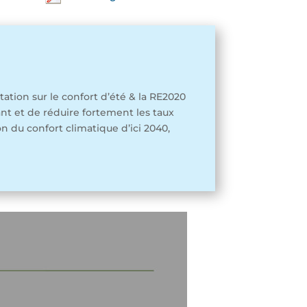
tion sur le confort d’été & la RE2020
pant et de réduire fortement les taux
on du confort climatique d’ici 2040,