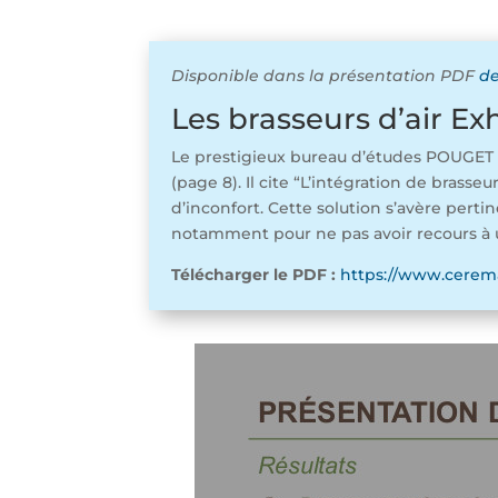
Disponible dans la présentation PDF
de
Les brasseurs d’air E
Le prestigieux bureau d’études POUGET C
(page 8). Il cite “L’intégration de brass
d’inconfort. Cette solution s’avère perti
notamment pour ne pas avoir recours à u
Télécharger le PDF :
https://www.cerema