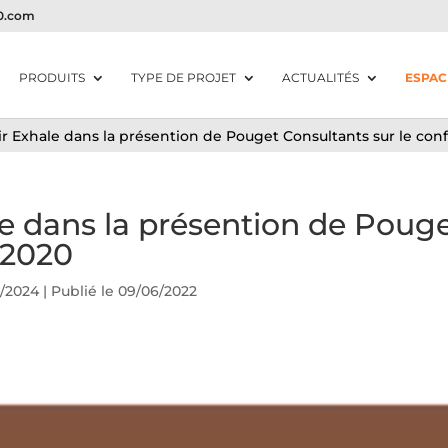
20.com
PRODUITS
TYPE DE PROJET
ACTUALITÉS
ESPAC
ir Exhale dans la présention de Pouget Consultants sur le conf
le dans la présention de Pouge
E2020
3/2024 | Publié le 09/06/2022