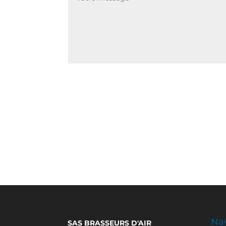
Nav
SAS BRASSEURS D'AIR