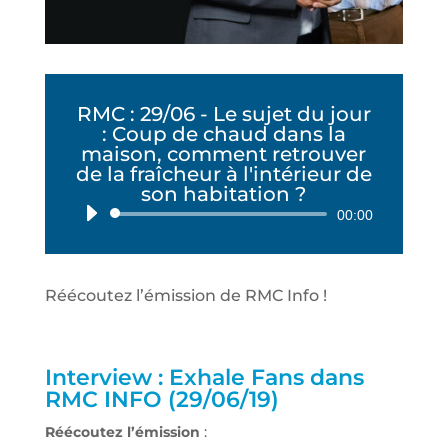
RMC : 29/06 - Le sujet du jour
: Coup de chaud dans la
maison, comment retrouver
de la fraîcheur à l'intérieur de
son habitation ?
Lecteur
00:00
audio
Réécoutez l’émission de RMC Info !
Interview : Exhale Fans dans
RMC INFO (29/06/19)
Réécoutez l’émission
: