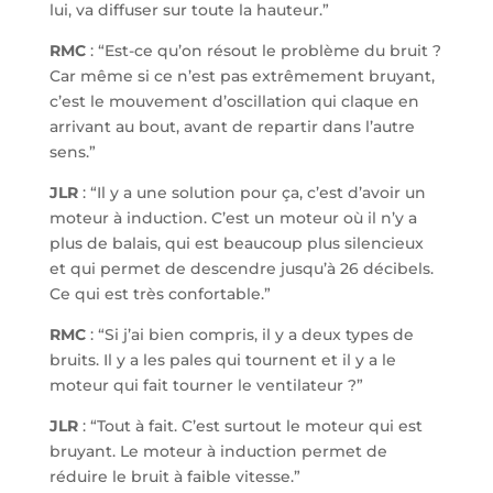
lui, va diffuser sur toute la hauteur.”
RMC
: “Est-ce qu’on résout le problème du bruit ?
Car même si ce n’est pas extrêmement bruyant,
c’est le mouvement d’oscillation qui claque en
arrivant au bout, avant de repartir dans l’autre
sens.”
JLR
: “Il y a une solution pour ça, c’est d’avoir un
moteur à induction. C’est un moteur où il n’y a
plus de balais, qui est beaucoup plus silencieux
et qui permet de descendre jusqu’à 26 décibels.
Ce qui est très confortable.”
RMC
: “Si j’ai bien compris, il y a deux types de
bruits. Il y a les pales qui tournent et il y a le
moteur qui fait tourner le ventilateur ?”
JLR
: “Tout à fait. C’est surtout le moteur qui est
bruyant. Le moteur à induction permet de
réduire le bruit à faible vitesse.”