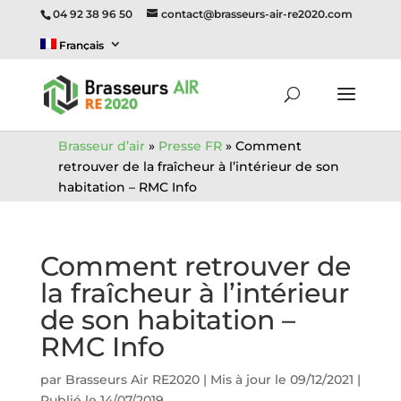
04 92 38 96 50
contact@brasseurs-air-re2020.com
Français
Brasseur d’air
»
Presse FR
»
Comment
retrouver de la fraîcheur à l’intérieur de son
habitation – RMC Info
Comment retrouver de
la fraîcheur à l’intérieur
de son habitation –
RMC Info
par
Brasseurs Air RE2020
|
Mis à jour le 09/12/2021 |
Publié le 14/07/2019