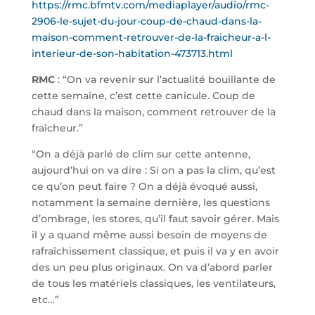
https://rmc.bfmtv.com/mediaplayer/audio/rmc-
2906-le-sujet-du-jour-coup-de-chaud-dans-la-
maison-comment-retrouver-de-la-fraicheur-a-l-
interieur-de-son-habitation-473713.html
RMC
: “On va revenir sur l’actualité bouillante de
cette semaine, c’est cette canicule. Coup de
chaud dans la maison, comment retrouver de la
fraîcheur.”
“On a déjà parlé de clim sur cette antenne,
aujourd’hui on va dire : Si on a pas la clim, qu’est
ce qu’on peut faire ? On a déjà évoqué aussi,
notamment la semaine dernière, les questions
d’ombrage, les stores, qu’il faut savoir gérer. Mais
il y a quand même aussi besoin de moyens de
rafraîchissement classique, et puis il va y en avoir
des un peu plus originaux. On va d’abord parler
de tous les matériels classiques, les ventilateurs,
etc…”