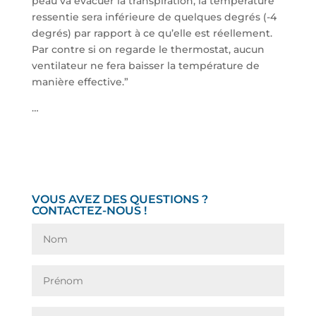
peau va évacuer la transpiration, la température
ressentie sera inférieure de quelques degrés (-4
degrés) par rapport à ce qu’elle est réellement.
Par contre si on regarde le thermostat, aucun
ventilateur ne fera baisser la température de
manière effective.”
…
VOUS AVEZ DES QUESTIONS ?
CONTACTEZ-NOUS !