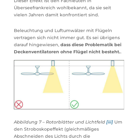
Dieser Effekt ist den Fachleuten in
Überseefrankreich wohlbekannt, da sie seit
vielen Jahren damit konfrontiert sind.
Beleuchtung und Luftumwälzer mit Flügeln
vertragen sich nicht immer gut. Es sei übrigens
darauf hingewiesen,
dass diese Problematik bei
Deckenventilatoren ohne Flügel nicht besteht.
.
Abbildung 7 – Rotorblätter und Lichtfeld
[iii]
Um
den Stroboskopeffekt (gleichmäßiges
Abschneiden des Lichts durch die