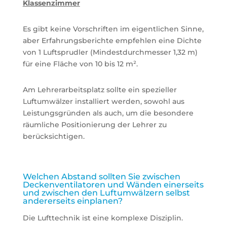
Klassenzimmer
Es gibt keine Vorschriften im eigentlichen Sinne,
aber Erfahrungsberichte empfehlen eine Dichte
von 1 Luftsprudler (Mindestdurchmesser 1,32 m)
für eine Fläche von 10 bis 12 m².
Am Lehrerarbeitsplatz sollte ein spezieller
Luftumwälzer installiert werden, sowohl aus
Leistungsgründen als auch, um die besondere
räumliche Positionierung der Lehrer zu
berücksichtigen.
Welchen Abstand sollten Sie zwischen
Deckenventilatoren und Wänden einerseits
und zwischen den Luftumwälzern selbst
andererseits einplanen?
Die Lufttechnik ist eine komplexe Disziplin.