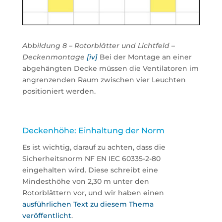
Abbildung 8 – Rotorblätter und Lichtfeld –
Deckenmontage
[iv]
Bei der Montage an einer
abgehängten Decke müssen die Ventilatoren im
angrenzenden Raum zwischen vier Leuchten
positioniert werden.
Deckenhöhe: Einhaltung der Norm
Es ist wichtig, darauf zu achten, dass die
Sicherheitsnorm NF EN IEC 60335-2-80
eingehalten wird. Diese schreibt eine
Mindesthöhe von 2,30 m unter den
Rotorblättern vor, und wir haben einen
ausführlichen Text zu diesem Thema
veröffentlicht
.