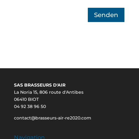
Senden
SAS BRASSEURS D'AIR
La Noria 15, 806 route d'Antibes
06410 BIOT
04 92 38 96 50
contact@brasseurs-air-re2020.com
Navigation