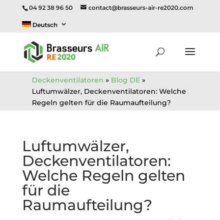
04 92 38 96 50
contact@brasseurs-air-re2020.com
Deutsch
Deckenventilatoren
»
Blog DE
»
Luftumwälzer, Deckenventilatoren: Welche
Regeln gelten für die Raumaufteilung?
Luftumwälzer,
Deckenventilatoren:
Welche Regeln gelten
für die
Raumaufteilung?