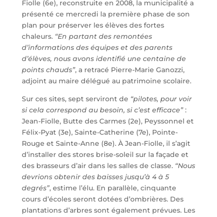
Fiolle (6e), reconstruite en 2008, la municipalité a
présenté ce mercredi la première phase de son
plan pour préserver les élèves des fortes
chaleurs.
“En partant des remontées
d’informations des équipes et des parents
d’élèves, nous avons identifié une centaine de
points chauds”
, a retracé Pierre-Marie Ganozzi,
adjoint au maire délégué au patrimoine scolaire.
Sur ces sites, sept serviront de
“pilotes, pour voir
si cela correspond au besoin, si c’est efficace”
:
Jean-Fiolle, Butte des Carmes (2e), Peyssonnel et
Félix-Pyat (3e), Sainte-Catherine (7e), Pointe-
Rouge et Sainte-Anne (8e). À Jean-Fiolle, il s’agit
d’installer des stores brise-soleil sur la façade et
des brasseurs d’air dans les salles de classe.
“Nous
devrions obtenir des baisses jusqu’à 4 à 5
degrés”
, estime l’élu. En parallèle, cinquante
cours d’écoles seront dotées d’ombrières. Des
plantations d’arbres sont également prévues. Les