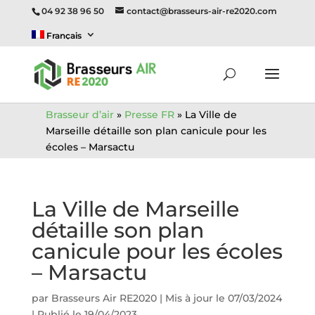
04 92 38 96 50
contact@brasseurs-air-re2020.com
Français
Brasseur d’air
»
Presse FR
»
La Ville de
Marseille détaille son plan canicule pour les
écoles – Marsactu
La Ville de Marseille
détaille son plan
canicule pour les écoles
– Marsactu
par
Brasseurs Air RE2020
|
Mis à jour le 07/03/2024
| Publié le 19/04/2023