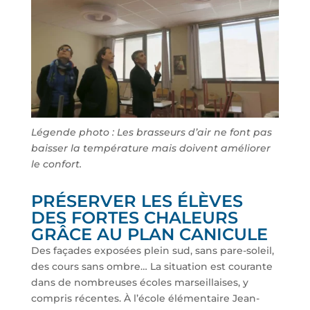
Légende photo : Les brasseurs d’air ne font pas
baisser la température mais doivent améliorer
le confort.
PRÉSERVER LES ÉLÈVES
DES FORTES CHALEURS
GRÂCE AU PLAN CANICULE
Des façades exposées plein sud, sans pare-soleil,
des cours sans ombre… La situation est courante
dans de nombreuses écoles marseillaises, y
compris récentes. À l’école élémentaire Jean-