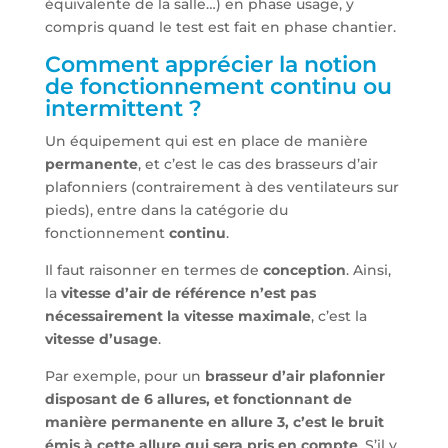
équivalente de la salle…) en phase usage, y
compris quand le test est fait en phase chantier.
Comment apprécier la notion
de fonctionnement continu ou
intermittent ?
Un équipement qui est en place de manière
permanente
, et c’est le cas des brasseurs d’air
plafonniers (contrairement à des ventilateurs sur
pieds), entre dans la catégorie du
fonctionnement
continu
.
Il faut raisonner en termes de
conception
. Ainsi,
la
vitesse d’air de référence n’est pas
nécessairement la vitesse maximale
, c’est la
vitesse d’usage
.
Par exemple, pour un
brasseur d’air plafonnier
disposant de 6 allures, et fonctionnant de
manière permanente en allure 3, c’est le bruit
émis à cette allure qui sera pris en compte
. S’il y