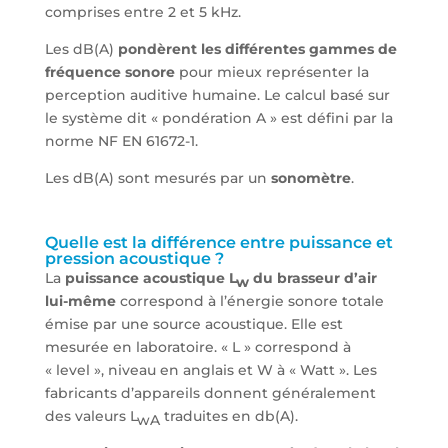
comprises entre 2 et 5 kHz.
Les dB(A)
pondèrent les différentes gammes de
fréquence sonore
pour mieux représenter la
perception auditive humaine. Le calcul basé sur
le système dit « pondération A » est défini par la
norme NF EN 61672-1.
Les dB(A) sont mesurés par un
sonomètre
.
Quelle est la différence entre puissance et
pression acoustique ?
La
puissance acoustique L
du brasseur d’air
w
lui-même
correspond à l’énergie sonore totale
émise par une source acoustique. Elle est
mesurée en laboratoire. « L » correspond à
« level », niveau en anglais et W à « Watt ». Les
fabricants d’appareils donnent généralement
des valeurs L
traduites en db(A).
wA