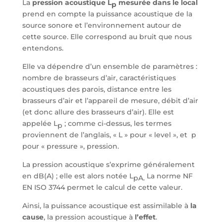
La
pression acoustique L
mesurée dans le local
p
prend en compte la puissance acoustique de la
source sonore et l’environnement autour de
cette source. Elle correspond au bruit que nous
entendons.
Elle va dépendre d’un ensemble de paramètres :
nombre de brasseurs d’air, caractéristiques
acoustiques des parois, distance entre les
brasseurs d’air et l’appareil de mesure, débit d’air
(et donc allure des brasseurs d’air). Elle est
appelée L
; comme ci-dessus, les termes
p
proviennent de l’anglais, « L » pour « level », et p
pour « pressure », pression.
La pression acoustique s’exprime généralement
en dB(A) ; elle est alors notée L
La norme NF
pA.
EN ISO 3744 permet le calcul de cette valeur.
Ainsi, la puissance acoustique est assimilable à
la
cause
, la pression acoustique à
l’effet
.