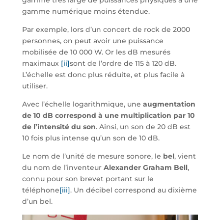
gamme très large de puissances physiques à une
gamme numérique moins étendue.
Par exemple, lors d’un concert de rock de 2000
personnes, on peut avoir une puissance
mobilisée de 10 000 W. Or les dB mesurés
maximaux
[ii]
sont de l’ordre de 115 à 120 dB.
L’échelle est donc plus réduite, et plus facile à
utiliser.
Avec l’échelle logarithmique, une
augmentation
de 10 dB correspond à une multiplication par 10
de l’intensité du son
. Ainsi, un son de 20 dB est
10 fois plus intense qu’un son de 10 dB.
Le nom de l’unité de mesure sonore, le
bel
, vient
du nom de l’inventeur
Alexander Graham Bell
,
connu pour son brevet portant sur le
téléphone
[iii]
. Un décibel correspond au dixième
d’un bel.