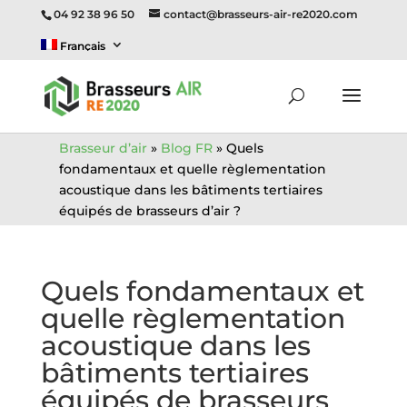
04 92 38 96 50
contact@brasseurs-air-re2020.com
Français
Brasseur d’air
»
Blog FR
»
Quels
fondamentaux et quelle règlementation
acoustique dans les bâtiments tertiaires
équipés de brasseurs d’air ?
Quels fondamentaux et
quelle règlementation
acoustique dans les
bâtiments tertiaires
équipés de brasseurs