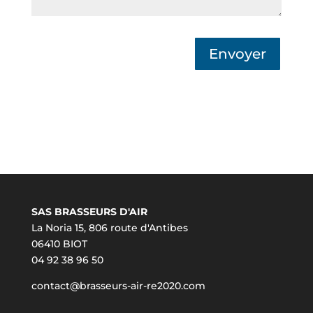
Envoyer
SAS BRASSEURS D'AIR
La Noria 15, 806 route d'Antibes
06410 BIOT
04 92 38 96 50
contact@brasseurs-air-re2020.com