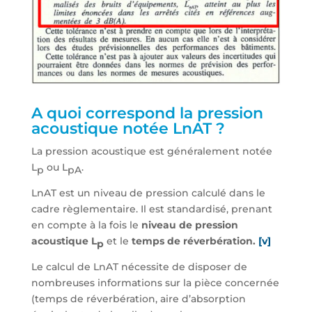
A quoi correspond la pression
acoustique notée LnAT ?
La pression acoustique est généralement notée
L
ou L
.
p
pA
LnAT est un niveau de pression calculé dans le
cadre règlementaire. Il est standardisé, prenant
en compte à la fois le
niveau de pression
acoustique L
et le
temps de réverbération.
[v]
p
Le calcul de LnAT nécessite de disposer de
nombreuses informations sur la pièce concernée
(temps de réverbération, aire d’absorption