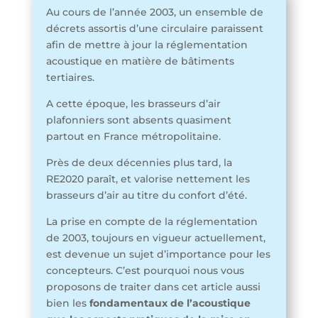
Au cours de l’année 2003, un ensemble de
décrets assortis d’une circulaire paraissent
afin de mettre à jour la réglementation
acoustique en matière de bâtiments
tertiaires.
A cette époque, les brasseurs d’air
plafonniers sont absents quasiment
partout en France métropolitaine.
Près de deux décennies plus tard, la
RE2020 paraît, et valorise nettement les
brasseurs d’air au titre du confort d’été.
La prise en compte de la réglementation
de 2003, toujours en vigueur actuellement,
est devenue un sujet d’importance pour les
concepteurs. C’est pourquoi nous vous
proposons de traiter dans cet article aussi
bien les
fondamentaux de l’acoustique