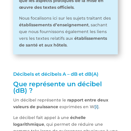
que les aspects pratiques de la mise en
œuvre des textes officiels
.
Nous focalisons ici sur les sujets traitant des
établissements d’enseignement
, sachant
que nous fournissons également les liens
vers les textes relatifs aux
établissements
de santé et aux hôtels
.
Décibels et décibels A – dB et dB(A)
Que représente un décibel
(dB) ?
Un décibel représente le
rapport entre deux
valeurs de puissance
exprimées en W
[i]
.
Le décibel fait appel à une
échelle
logarithmique
, qui permet de réduire une