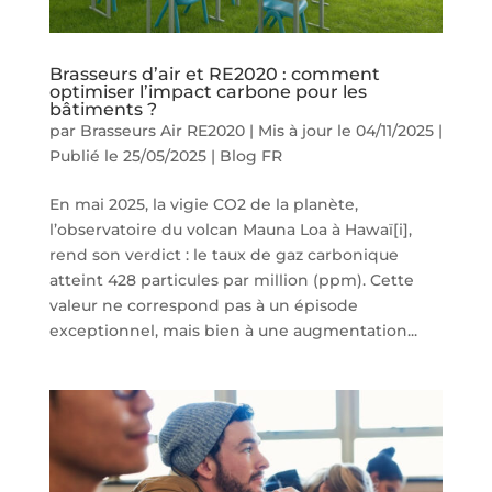
Brasseurs d’air et RE2020 : comment
optimiser l’impact carbone pour les
bâtiments ?
par
Brasseurs Air RE2020
|
Mis à jour le 04/11/2025 |
Publié le 25/05/2025
|
Blog FR
En mai 2025, la vigie CO2 de la planète,
l’observatoire du volcan Mauna Loa à Hawaï[i],
rend son verdict : le taux de gaz carbonique
atteint 428 particules par million (ppm). Cette
valeur ne correspond pas à un épisode
exceptionnel, mais bien à une augmentation...