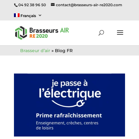
04 92 38 96 50
contact@brasseurs-air-re2020.com
Français
Brasseur d’air
»
Blog FR