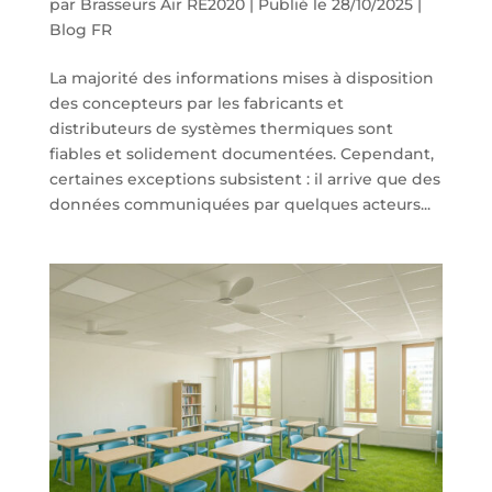
par
Brasseurs Air RE2020
|
Publié le 28/10/2025
|
Blog FR
La majorité des informations mises à disposition
des concepteurs par les fabricants et
distributeurs de systèmes thermiques sont
fiables et solidement documentées. Cependant,
certaines exceptions subsistent : il arrive que des
données communiquées par quelques acteurs...