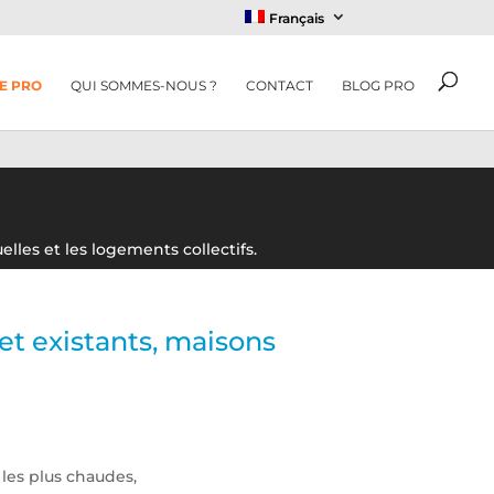
Français
E PRO
QUI SOMMES-NOUS ?
CONTACT
BLOG PRO
elles et les logements collectifs.
et existants, maisons
 les plus chaudes,