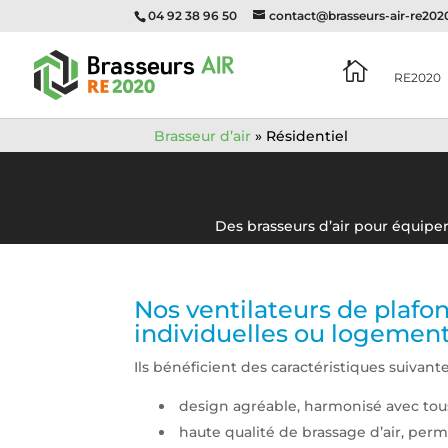
04 92 38 96 50
contact@brasseurs-air-re20

RE2020
Brasseur d’air
»
Résidentiel
Des brasseurs d’air pour équiper 
Nos ventilateurs de plafo
individuelles ou logements
Ils bénéficient des caractéristiques suivante
design agréable, harmonisé avec tous 
haute qualité de brassage d’air, perm