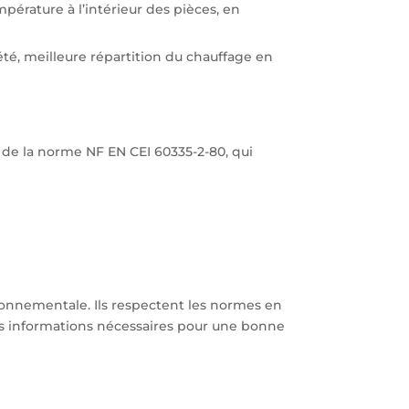
pérature à l’intérieur des pièces, en
é, meilleure répartition du chauffage en
t de la norme NF EN CEI 60335-2-80, qui
ronnementale. Ils respectent les normes en
es informations nécessaires pour une bonne