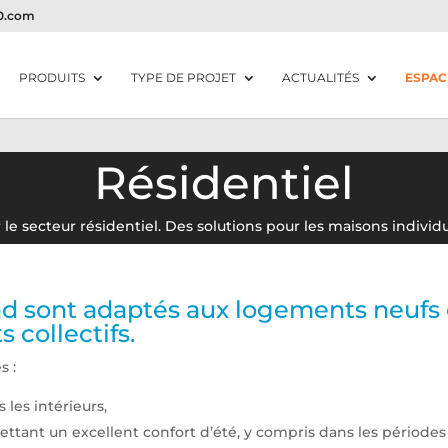
20.com
PRODUITS
TYPE DE PROJET
ACTUALITÉS
ESPAC
Résidentiel
le secteur résidentiel. Des solutions pour les maisons individu
nd sont adaptés aux logements neufs 
 collectifs.
s :
les intérieurs,
ettant un excellent confort d’été, y compris dans les périodes