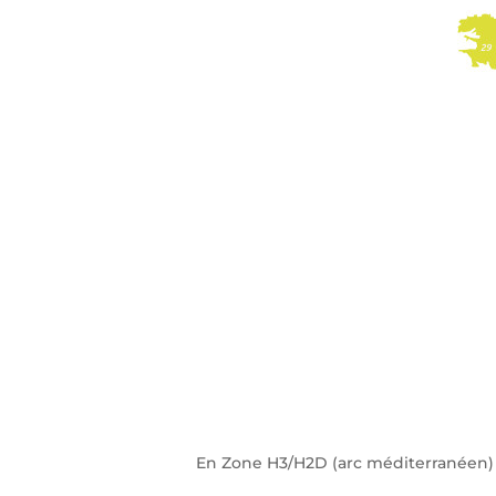
En Zone H3/H2D (arc méditerranéen) l