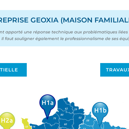
EPRISE GEOXIA (MAISON FAMILIALE
ont apporté une réponse technique aux problématiques liées 
Il faut souligner également le professionnalisme de ses équi
TIELLE
TRAVAUX