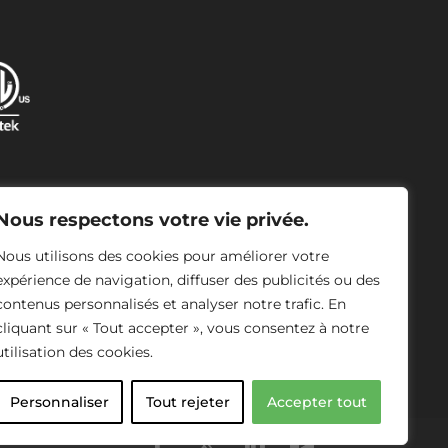
Nous respectons votre vie privée.
VP
Nous utilisons des cookies pour améliorer votre
expérience de navigation, diffuser des publicités ou des
contenus personnalisés et analyser notre trafic. En
cliquant sur « Tout accepter », vous consentez à notre
utilisation des cookies.
Personnaliser
Tout rejeter
Accepter tout