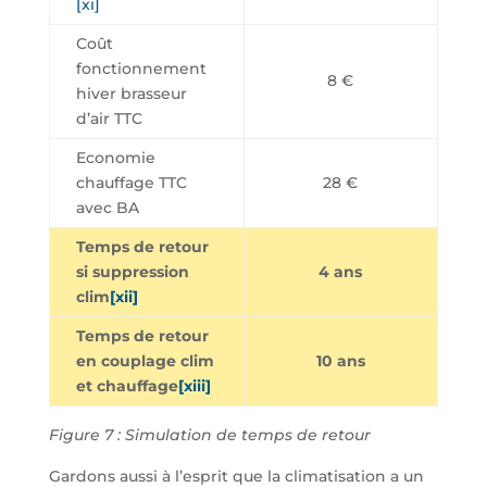
[xi]
Coût
fonctionnement
8 €
hiver brasseur
d’air TTC
Economie
chauffage TTC
28 €
avec BA
Temps de retour
si suppression
4 ans
clim
[xii]
Temps de retour
en couplage clim
10 ans
et chauffage
[xiii]
Figure 7 : Simulation de temps de retour
Gardons aussi à l’esprit que la climatisation a un