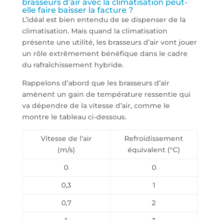
brasseurs d’air avec la climatisation peut-
elle faire baisser la facture ?
L’idéal est bien entendu de se dispenser de la
climatisation. Mais quand la climatisation
présente une utilité, les brasseurs d’air vont jouer
un rôle extrêmement bénéfique dans le cadre
du rafraîchissement hybride.
Rappelons d’abord que les brasseurs d’air
amènent un gain de température ressentie qui
va dépendre de la vitesse d’air, comme le
montre le tableau ci-dessous.
Vitesse de l’air
Refroidissement
(m/s)
équivalent (°C)
0
0
0,3
1
0,7
2