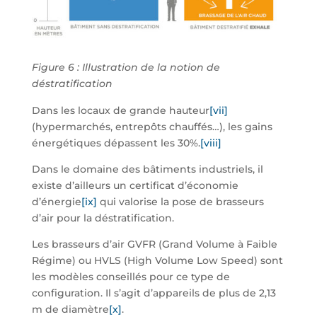
Figure 6 : Illustration de la notion de
déstratification
Dans les locaux de grande hauteur
[vii]
(hypermarchés, entrepôts chauffés…), les gains
énergétiques dépassent les 30%.
[viii]
Dans le domaine des bâtiments industriels, il
existe d’ailleurs un certificat d’économie
d’énergie
[ix]
qui valorise la pose de brasseurs
d’air pour la déstratification.
Les brasseurs d’air GVFR (Grand Volume à Faible
Régime) ou HVLS (High Volume Low Speed) sont
les modèles conseillés pour ce type de
configuration. Il s’agit d’appareils de plus de 2,13
m de diamètre
[x]
.