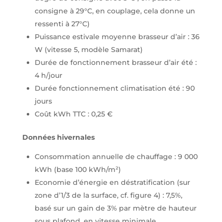
consigne à 29°C, en couplage, cela donne un
ressenti à 27°C)
Puissance estivale moyenne brasseur d’air : 36
W (vitesse 5, modèle Samarat)
Durée de fonctionnement brasseur d’air été :
4 h/jour
Durée fonctionnement climatisation été : 90
jours
Coût kWh TTC : 0,25 €
Données hivernales
Consommation annuelle de chauffage : 9 000
kWh (base 100 kWh/m²)
Economie d’énergie en déstratification (sur
zone d’1/3 de la surface, cf. figure 4) : 7,5%,
basé sur un gain de 3% par mètre de hauteur
sous plafond, en vitesse minimale