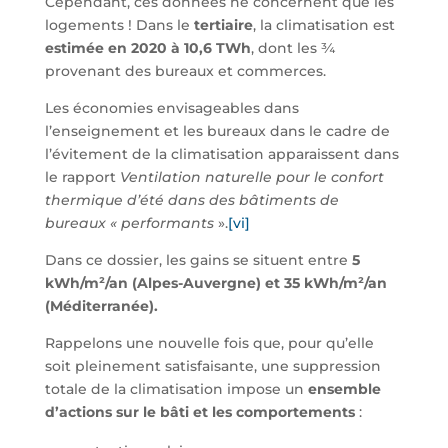
Cependant, ces données ne concernent que les
logements ! Dans le
tertiaire
, la climatisation est
estimée en 2020 à 10,6 TWh
, dont les ¾
provenant des bureaux et commerces.
Les économies envisageables dans
l’enseignement et les bureaux dans le cadre de
l’évitement de la climatisation apparaissent dans
le rapport
Ventilation naturelle pour le confort
thermique d’été dans des bâtiments de
bureaux « performants
».
[vi]
Dans ce dossier, les gains se situent entre
5
kWh/m²/an (Alpes-Auvergne) et 35 kWh/m²/an
(Méditerranée).
Rappelons une nouvelle fois que, pour qu’elle
soit pleinement satisfaisante, une suppression
totale de la climatisation impose un
ensemble
d’actions sur le bâti et les comportements
: