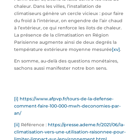
chaleur. Dans les villes, l’installation de
climatiseurs génère un cercle vicieux : pour faire
du froid à l’intérieur, on engendre de l’air chaud
à l’extérieur, ce qui renforce les ilots de chaleur.
La présence de la climatisation en Région
Parisienne augmente ainsi de deux degrés la
température extérieure moyenne mesurée
[xv]
.
En somme, au-delà des questions monétaires,
sachons aussi manifester notre bon sens.
[i]
https://www.afpvp.fr/tours-de-la-defense-
comment-faire-100-000-mwh-deconomies-par-
an/
[ii]
Référence :
https://presse.ademe.fr/2021/06/la-
climatisation-vers-une-utilisation-raisonnee-pour-
limiter-limpact-sur-lenvironnement.html