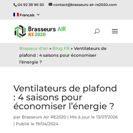
04 92 38 96 50
contact@brasseurs-air-re2020.com
Français
Brasseur d’air
»
Blog FR
»
Ventilateurs de
plafond : 4 saisons pour économiser
l’énergie ?
Ventilateurs de plafond
: 4 saisons pour
économiser l’énergie ?
par
Brasseurs Air RE2020
|
Mis à jour le 13/07/2026
| Publié le 19/04/2024