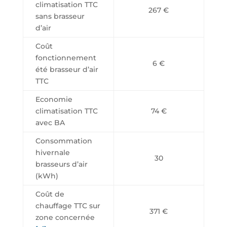
climatisation TTC
267 €
sans brasseur
d’air
Coût
fonctionnement
6 €
été brasseur d’air
TTC
Economie
climatisation TTC
74 €
avec BA
Consommation
hivernale
30
brasseurs d’air
(kWh)
Coût de
chauffage TTC sur
371 €
zone concernée